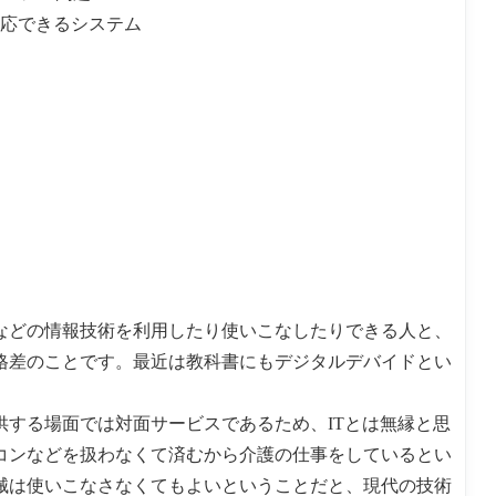
応できるシステム
などの情報技術を利用したり使いこなしたりできる人と、
格差のことです。最近は教科書にもデジタルデバイドとい
する場面では対面サービスであるため、ITとは無縁と思
コンなどを扱わなくて済むから介護の仕事をしているとい
械は使いこなさなくてもよいということだと、現代の技術