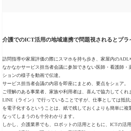
介護でのICT活用の地域連携で問題視されるとプラ
訪問指導や家屋評価の際にスマホを持ち歩き、家屋内のADL
なかなかサービス担当者会議に参加できない医師・看護師・
ションの様子を動画で伝達。
サービス担当者会議の内容を即座にまとめ、要点をシェア。
ご理解のある事業者、家族や利用者は、喜んで協力してくれ
LINE（ライン）で行っていることですが、仕事としては抵
を電子化するということは、紙で残しておくよりも簡単に複
なってしまうのも十分わかります。
しかし、介護業界でも、ロボットの活用とともに、ICTの活