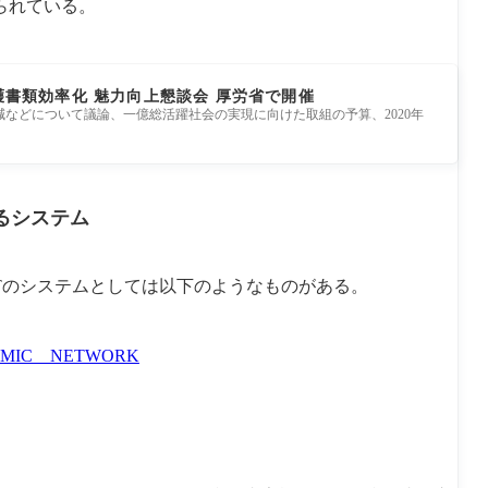
られている。
書類効率化 魅力向上懇談会 厚労省で開催
減などについて議論、一億総活躍社会の実現に向けた取組の予算、2020年
るシステム
Tのシステムとしては以下のようなものがある。
C NETWORK