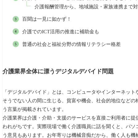
介護報酬管理から、地域施設・家族連携まで対
百聞は一見に如かず！
介護でのICT活用の推進に補助金も
普通の社会と福祉分野の情報リテラシー格差
介護業界全体に漂うデジタルデバイド問題
「デジタルデバイド」とは、コンピュータやインターネット
そうでない人の間に生じる、貧富や機会、社会的地位などの
う言葉が掲載されています。
介護業界は介護・介助・支援のサービスを直接ご利用者に提供
われがちです。実際現場で働く介護職員に話を聞くと、パソ
う意見もあります。お年寄りは機械音痴だから、働く人も機