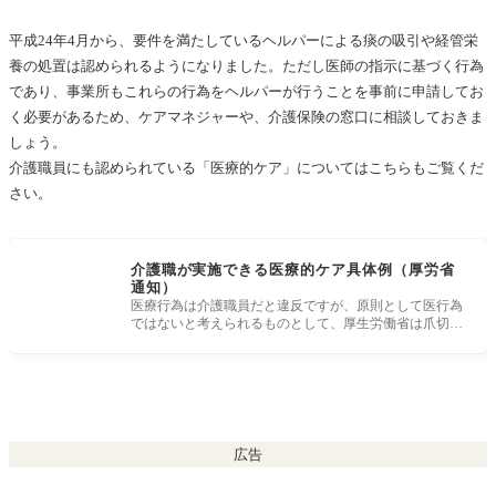
平成24年4月から、要件を満たしているヘルパーによる痰の吸引や経管栄
養の処置は認められるようになりました。ただし医師の指示に基づく行為
であり、事業所もこれらの行為をヘルパーが行うことを事前に申請してお
く必要があるため、ケアマネジャーや、介護保険の窓口に相談しておきま
しょう。
介護職員にも認められている「医療的ケア」についてはこちらもご覧くだ
さい。
介護職が実施できる医療的ケア具体例（厚労省
通知）
医療行為は介護職員だと違反ですが、原則として医行為
ではないと考えられるものとして、厚生労働省は爪切
り、口腔ケア、一部の褥
広告