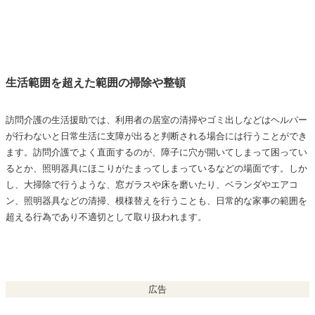
生活範囲を超えた範囲の掃除や整頓
訪問介護の生活援助では、利用者の居室の清掃やゴミ出しなどはヘルパー
が行わないと日常生活に支障が出ると判断される場合には行うことができ
ます。訪問介護でよく直面するのが、障子に穴が開いてしまって困ってい
るとか、照明器具にほこりがたまってしまっているなどの場面です。しか
し、大掃除で行うような、窓ガラスや床を磨いたり、ベランダやエアコ
ン、照明器具などの清掃、模様替えを行うことも、日常的な家事の範囲を
超える行為であり不適切として取り扱われます。
広告