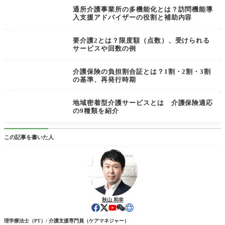
通所介護事業所の多機能化とは？訪問機能導
入支援アドバイザーの役割と補助内容
要介護2とは？限度額（点数）、受けられる
サービスや回数の例
介護保険の負担割合証とは？1割・2割・3割
の基準、再発行時期
地域密着型介護サービスとは 介護保険適応
の9種類を紹介
この記事を書いた人
秋山 和幸
理学療法士（PT）/ 介護支援専門員（ケアマネジャー）