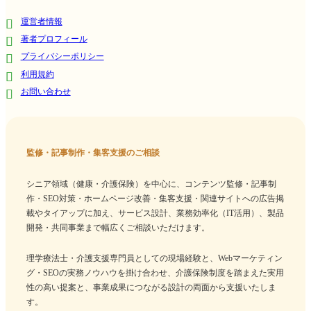
運営者情報
著者プロフィール
プライバシーポリシー
利用規約
お問い合わせ
監修・記事制作・集客支援のご相談
シニア領域（健康・介護保険）を中心に、コンテンツ監修・記事制
作・SEO対策・ホームページ改善・集客支援・関連サイトへの広告掲
載やタイアップに加え、サービス設計、業務効率化（IT活用）、製品
開発・共同事業まで幅広くご相談いただけます。
理学療法士・介護支援専門員としての現場経験と、Webマーケティン
グ・SEOの実務ノウハウを掛け合わせ、介護保険制度を踏まえた実用
性の高い提案と、事業成果につながる設計の両面から支援いたしま
す。