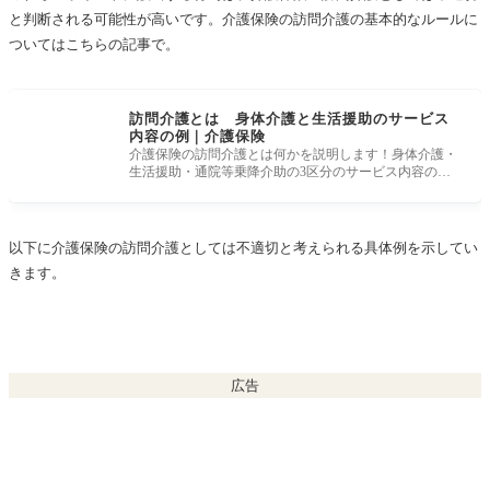
と判断される可能性が高いです。介護保険の訪問介護の基本的なルールに
ついてはこちらの記事で。
訪問介護とは 身体介護と生活援助のサービス
内容の例｜介護保険
介護保険の訪問介護とは何かを説明します！身体介護・
生活援助・通院等乗降介助の3区分のサービス内容の具
体例、訪問ヘルパーに
以下に介護保険の訪問介護としては不適切と考えられる具体例を示してい
きます。
広告