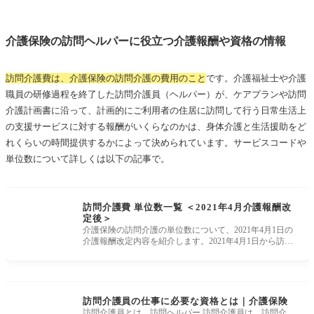
介護保険の訪問ヘルパーに役立つ介護報酬や資格の情報
訪問介護費は、介護保険の訪問介護の費用のこと
です。介護福祉士や介護
職員の研修過程を終了した訪問介護員（ヘルパー）が、ケアプランや訪問
介護計画書に沿って、計画的にご利用者の住居に訪問して行う日常生活上
の支援サービスに対する報酬がいくらなのかは、身体介護と生活援助をど
れくらいの時間提供するかによって決められています。サービスコードや
単位数について詳しくは以下の記事で。
訪問介護費 単位数一覧 ＜2021年4月介護報酬改
定後＞
介護保険の訪問介護の単位数について、2021年4月1日の
介護報酬改定内容を紹介します。2021年4月1日から訪問
介護の単位数は、2021年1月1
訪問介護員の仕事に必要な資格とは｜介護保険
訪問介護員とは 訪問ヘルパー 訪問介護員は、訪問介