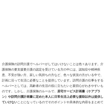
介護保険の訪問介護でヘルパーがしてはいけないことは色々あります。介
護保険の要支援要介護の認定を受けている方の中には、認知症や精神疾
患、不安が強い方、寂しい気持ちの方など、色々な状況の方がいる中で、
計画に沿って生活に必要なことを提供しています。訪問介護の仕事をする
ヘルパーとしては、高齢者の生活の役に立ちたいと親切心がわきやすいも
のです。しかし、介護保険のルールで、
居宅サービス計画書（ケアプラ
ン）や訪問介護計画書に定めた本人に日常生活上必要な援助以外は提供し
ていけない
ことになっているのでそのポイントや具体的な内容をまとめて