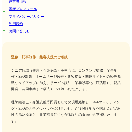
運営者情報
著者プロフィール
プライバシーポリシー
利用規約
お問い合わせ
監修・記事制作・集客支援のご相談
シニア領域（健康・介護保険）を中心に、コンテンツ監修・記事制
作・SEO対策・ホームページ改善・集客支援・関連サイトへの広告掲
載やタイアップに加え、サービス設計、業務効率化（IT活用）、製品
開発・共同事業まで幅広くご相談いただけます。
理学療法士・介護支援専門員としての現場経験と、Webマーケティン
グ・SEOの実務ノウハウを掛け合わせ、介護保険制度を踏まえた実用
性の高い提案と、事業成果につながる設計の両面から支援いたしま
す。