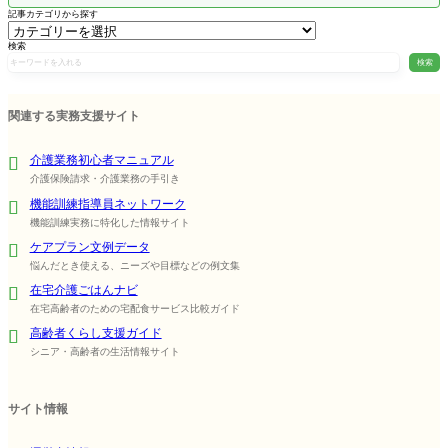
記事カテゴリから探す
検索
検索
関連する実務支援サイト
介護業務初心者マニュアル
介護保険請求・介護業務の手引き
機能訓練指導員ネットワーク
機能訓練実務に特化した情報サイト
ケアプラン文例データ
悩んだとき使える、ニーズや目標などの例文集
在宅介護ごはんナビ
在宅高齢者のための宅配食サービス比較ガイド
高齢者くらし支援ガイド
シニア・高齢者の生活情報サイト
サイト情報