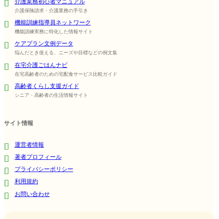
介護業務初心者マニュアル
介護保険請求・介護業務の手引き
機能訓練指導員ネットワーク
機能訓練実務に特化した情報サイト
ケアプラン文例データ
悩んだとき使える、ニーズや目標などの例文集
在宅介護ごはんナビ
在宅高齢者のための宅配食サービス比較ガイド
高齢者くらし支援ガイド
シニア・高齢者の生活情報サイト
サイト情報
運営者情報
著者プロフィール
プライバシーポリシー
利用規約
お問い合わせ