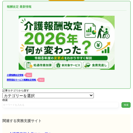
報酬改定 最新情報
介護報酬改定情報
New!
障害福祉サービス報酬改定情報
New!
記事カテゴリから探す
検索
検索
関連する実務支援サイト