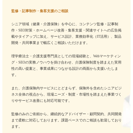
監修・記事制作・集客支援のご相談
シニア領域（健康・介護保険）を中心に、コンテンツ監修・記事制
作・SEO対策・ホームページ改善・集客支援・関連サイトへの広告掲
載やタイアップに加え、サービス設計、業務効率化（IT活用）、製品
開発・共同事業まで幅広くご相談いただけます。
理学療法士・介護支援専門員としての現場経験と、Webマーケティン
グ・SEOの実務ノウハウを掛け合わせ、介護保険制度を踏まえた実用
性の高い提案と、事業成果につながる設計の両面から支援いたしま
す。
また、介護保険内サービスにとどまらず、保険外を含めたシニアビジ
ネス全体の視点から、現場ニーズ・制度・市場性を踏まえた事業づく
りやサービス改善にも対応可能です。
監修のみのご依頼から、継続的なアドバイザー・顧問契約、共同開発
まで柔軟に対応しております。課題ベースでのご相談も歓迎しており
ます。