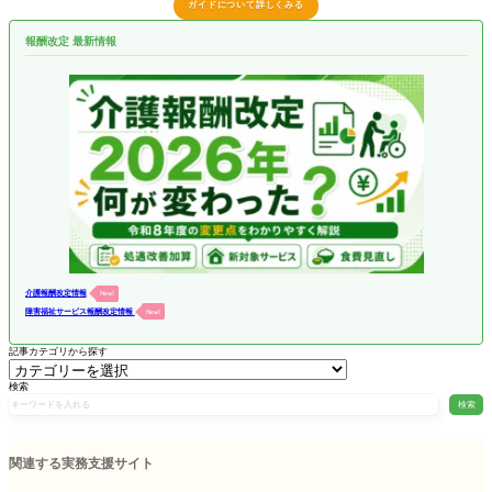
ガイドについて詳しくみる
報酬改定 最新情報
介護報酬改定情報
New!
障害福祉サービス報酬改定情報
New!
記事カテゴリから探す
検索
検索
関連する実務支援サイト