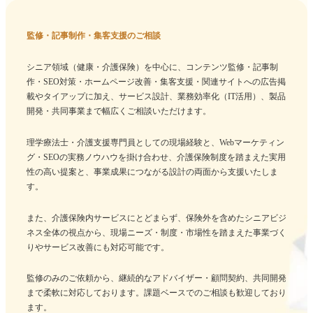
監修・記事制作・集客支援のご相談
シニア領域（健康・介護保険）を中心に、コンテンツ監修・記事制
作・SEO対策・ホームページ改善・集客支援・関連サイトへの広告掲
載やタイアップに加え、サービス設計、業務効率化（IT活用）、製品
開発・共同事業まで幅広くご相談いただけます。
理学療法士・介護支援専門員としての現場経験と、Webマーケティン
グ・SEOの実務ノウハウを掛け合わせ、介護保険制度を踏まえた実用
性の高い提案と、事業成果につながる設計の両面から支援いたしま
す。
また、介護保険内サービスにとどまらず、保険外を含めたシニアビジ
ネス全体の視点から、現場ニーズ・制度・市場性を踏まえた事業づく
りやサービス改善にも対応可能です。
監修のみのご依頼から、継続的なアドバイザー・顧問契約、共同開発
まで柔軟に対応しております。課題ベースでのご相談も歓迎しており
ます。