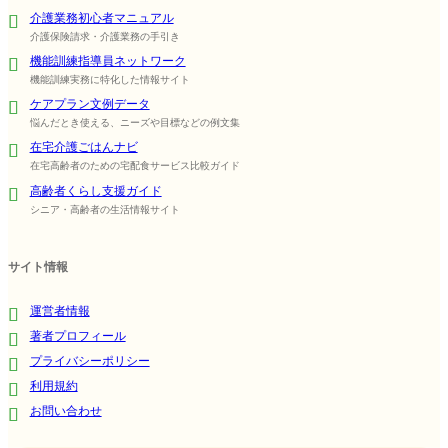
介護業務初心者マニュアル
介護保険請求・介護業務の手引き
機能訓練指導員ネットワーク
機能訓練実務に特化した情報サイト
ケアプラン文例データ
悩んだとき使える、ニーズや目標などの例文集
在宅介護ごはんナビ
在宅高齢者のための宅配食サービス比較ガイド
高齢者くらし支援ガイド
シニア・高齢者の生活情報サイト
サイト情報
運営者情報
著者プロフィール
プライバシーポリシー
利用規約
お問い合わせ