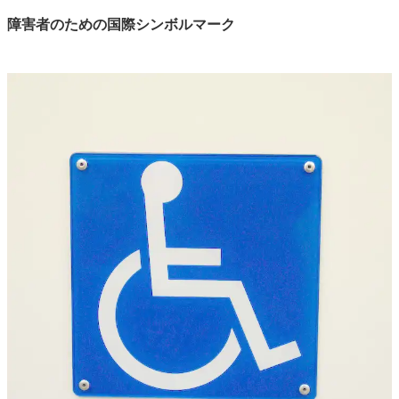
障害者のための国際シンボルマーク
白杖ＳＯＳシグナル（社会福祉法人日本視覚障害者団体連合
推奨マーク）
ヘルプマーク
手話マーク
筆談マーク
それぞれのマークに込められた思いを知ろう！