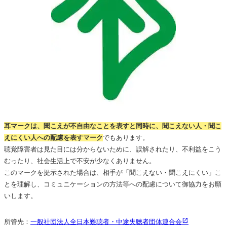
耳マークは、聞こえが不自由なことを表すと同時に、聞こえない人・聞こ
えにくい人への配慮を表すマーク
でもあります。
聴覚障害者は見た目には分からないために、誤解されたり、不利益をこう
むったり、社会生活上で不安が少なくありません。
このマークを提示された場合は、相手が「聞こえない・聞こえにくい」こ
とを理解し、コミュニケーションの方法等への配慮について御協力をお願
いします。
所管先：
一般社団法人全日本難聴者・中途失聴者団体連合会