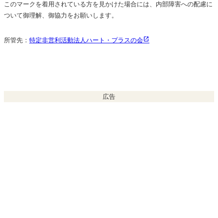
このマークを着用されている方を見かけた場合には、内部障害への配慮に
ついて御理解、御協力をお願いします。
所管先：
特定非営利活動法人ハート・プラスの会
広告