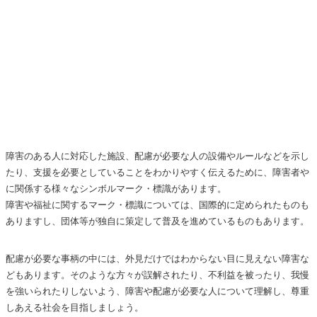
障害のある人に対応した施設、配慮が必要な人の設備やルールなどを示し
たり、支援を必要としていることをわかりやすく伝えるために、障害者や
に関係する様々なシンボルマーク・標識があります。
障害や福祉に関するマーク・標識については、国際的に定められたものも
ありますし、団体等が独自に策定して普及を進めているものもあります。
配慮が必要な事柄の中には、外見だけではわからない目に見えない障害な
どもあります。そのような方々が誤解されたり、不利益を被ったり、我慢
を強いられたりしないよう、障害や配慮が必要な人について理解し、尊重
しあえる社会を目指しましょう。