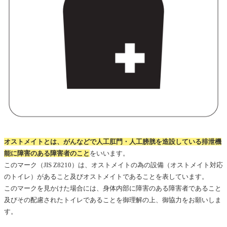
オストメイトとは、がんなどで人工肛門・人工膀胱を造設している排泄機
能に障害のある障害者のこと
をいいます。
このマーク（JIS Z8210）は、オストメイトの為の設備（オストメイト対応
のトイレ）があること及びオストメイトであることを表しています。
このマークを見かけた場合には、身体内部に障害のある障害者であること
及びその配慮されたトイレであることを御理解の上、御協力をお願いしま
す。