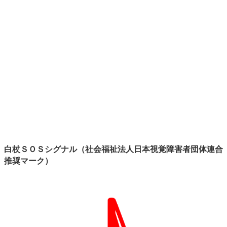
白杖ＳＯＳシグナル（社会福祉法人日本視覚障害者団体連合
推奨マーク）