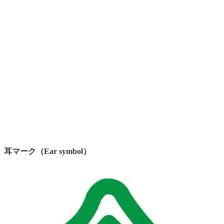
耳マーク（Ear symbol）