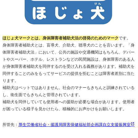
ほじょ犬マークとは、身体障害者補助犬法の啓発のためのマーク
です。
身体障害者補助犬とは、盲導犬、介助犬、聴導犬のことを言います。「身
体障害者補助犬法」において、公共の施設や交通機関はもちろん、デパー
トやスーパー、ホテル、レストランなどの民間施設は、身体障害のある人
が身体障害者補助犬を同伴するのを受け入れる義務があります。補助犬を
同伴することのみをもってサービスの提供を拒むことは障害者差別に当た
ります。
補助犬はペットではありません。社会のマナーもきちんと訓練されている
し、衛生面でもきちんと管理されています。
補助犬を同伴していても使用者への援助が必要な場合があります。使用者
が困っている様子を見かけたら、積極的にお声かけをお願いします。
所管先：
厚生労働省社会・援護局障害保健福祉部企画課自立支援振興室