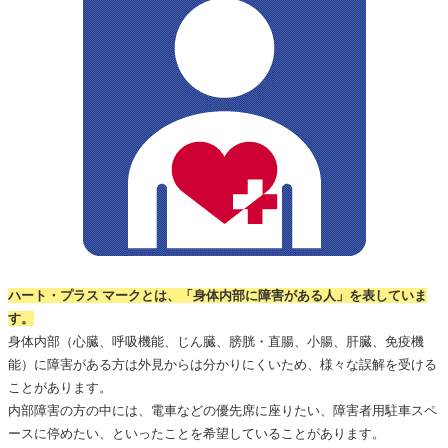
ハート・プラス マークとは、「身体内部に障害がある人」を表していま
す。
身体内部（心臓、呼吸機能、じん臓、膀胱・直腸、小腸、肝臓、免疫機
能）に障害がある方は外見からは分かりにくいため、様々な誤解を受ける
ことがあります。
内部障害の方の中には、電車などの優先席に座りたい、障害者用駐車スペ
ースに停めたい、といったことを希望していることがあります。