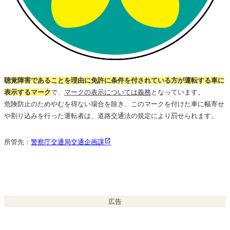
聴覚障害であることを理由に免許に条件を付されている方が運転する車に
表示するマーク
で、
マークの表示については義務
となっています。
危険防止のためやむを得ない場合を除き、このマークを付けた車に幅寄せ
や割り込みを行った運転者は、道路交通法の規定により罰せられます。
所管先：
警察庁交通局交通企画課
広告