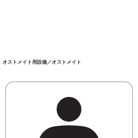
オストメイト用設備／オストメイト