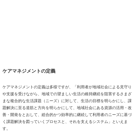
ケアマネジメントの定義
ケアマネジメントの定義は多様ですが、「利用者が地域社会による見守り
や支援を受けながら、地域での望ましい生活の維持継続を阻害するさまざ
まな複合的な生活課題（ニーズ）に対して、生活の目標を明らかにし、課
題解決に至る道筋と方向を明らかにして、地域社会にある資源の活用・改
善・開発をとおして、総合的かつ効率的に継続して利用者のニーズに基づ
く課題解決を図っていくプロセスと、それを支えるシステム」といえま
す。