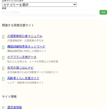
記事カテゴリから探す
検索
検索
関連する実務支援サイト
介護業務初心者マニュアル
介護保険請求・介護業務の手引き
機能訓練指導員ネットワーク
機能訓練実務に特化した情報サイト
ケアプラン文例データ
悩んだとき使える、ニーズや目標などの例文集
在宅介護ごはんナビ
在宅高齢者のための宅配食サービス比較ガイド
高齢者くらし支援ガイド
シニア・高齢者の生活情報サイト
サイト情報
運営者情報