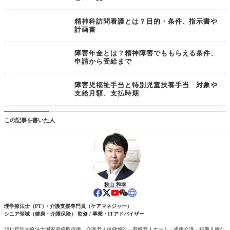
精神科訪問看護とは？目的・条件、指示書や
計画書
障害年金とは？精神障害でももらえる条件、
申請から受給まで
障害児福祉手当と特別児童扶養手当 対象や
支給月額、支払時期
この記事を書いた人
秋山 和幸
理学療法士（PT）/ 介護支援専門員（ケアマネジャー）
シニア領域（健康・介護保険） 監修 / 事業・ITアドバイザー
2011年理学療法士国家資格取得後、介護老人保健施設・有料老人ホーム・通所介護・短期入所な