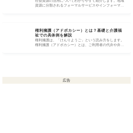
社会資源の活用についてわかりやすく紹介します。地域
資源に分類されるフォーマルサービスやインフォーマル
サポートの例の一覧、
権利擁護（アドボカシー）とは？基礎と介護福
祉での具体例を解説
権利擁護は、「けんりようご」という読み方をします。
権利擁護（アドボカシー）とは、ご利用者の代弁や弁護
を行うこと、支援を通
広告