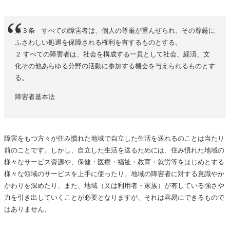
第３条 すべての障害者は、個人の尊厳が重んぜられ、その尊厳に
ふさわしい処遇を保障される権利を有するものとする。
２ すべての障害者は、社会を構成する一員として社会、経済、文
化その他あらゆる分野の活動に参加する機会を与えられるものとす
る。
障害者基本法
障害をもつ方々が住み慣れた地域で自立した生活を送れるのことは当たり
前のことです。しかし、自立した生活を送るためには、住み慣れた地域の
様々なサービス資源や、保健・医療・福祉・教育・就労等をはじめとする
様々な領域のサービスを上手に使ったり、地域の障害者に対する意識やか
かわりを深めたり、また、地域（又は利用者・家族）が有している強さや
力を引き出していくことが必要となりますが、それは容易にできるもので
はありません。