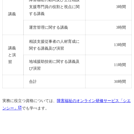
支援専門員の役割と視点に関
3時間
する講義
講義
運営管理に関する講義
3時間
相談支援従事者の人材育成に
13時間
講義
関する講義及び演習
と演
地域援助技術に関する講義及
習
11時間
び演習
合計
30時間
実務に役立つ資格については、
障害福祉のオンライン
研修サービス「シエ
ンシー」
でも学べます。