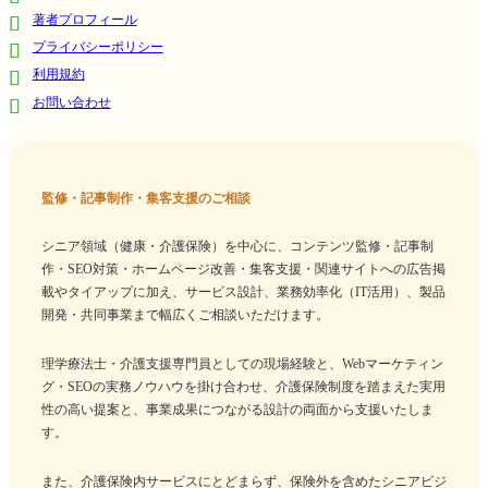
著者プロフィール
プライバシーポリシー
利用規約
お問い合わせ
監修・記事制作・集客支援のご相談
シニア領域（健康・介護保険）を中心に、コンテンツ監修・記事制
作・SEO対策・ホームページ改善・集客支援・関連サイトへの広告掲
載やタイアップに加え、サービス設計、業務効率化（IT活用）、製品
開発・共同事業まで幅広くご相談いただけます。
理学療法士・介護支援専門員としての現場経験と、Webマーケティン
グ・SEOの実務ノウハウを掛け合わせ、介護保険制度を踏まえた実用
性の高い提案と、事業成果につながる設計の両面から支援いたしま
す。
また、介護保険内サービスにとどまらず、保険外を含めたシニアビジ