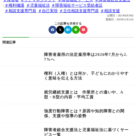
権利擁護
児童福祉法
障害福祉サービス受給者証

相談支援専門員
自己実現
主任相談支援専門員
相談支援
公開日：
2021年8月30日
更新日：
2025年12月11日
この記事を共有する
関連記事
障害者雇用の法定雇用率は2026年7月から2.
7%へ
権利（人権）とは何か、子どもにわかりやす
く意味を伝える方法
就労継続支援とは 作業所との違いや、A
型・B型の内容・平均工賃
強度行動障害とは？原因や知的障害との関
係、支援や指導の姿勢
障害者総合支援法と児童福祉法に基づくサー
ビス一覧