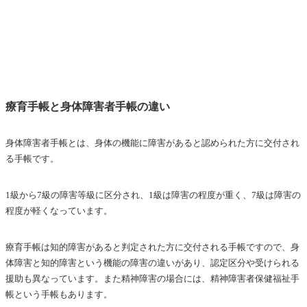
療育手帳と身体障害者手帳の違い
身体障害者手帳とは、身体の機能に障害があると認められた方に交付され
る手帳です。
1級から7級の障害等級に区分され、1級は障害の程度が重く、7級は障害の
程度が軽くなっています。
療育手帳は知的障害があると判定された方に交付される手帳ですので、身
体障害と知的障害という機能の障害の違いがあり、認定区分や受けられる
援助も異なっています。また精神障害の場合には、精神障害者保健福祉手
帳という手帳もあります。