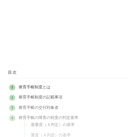
目次
療育手帳制度とは
療育手帳制度の記載事項
療育手帳の交付対象者
療育手帳の障害の程度の判定基準
最重度（Ａ判定）の基準
重度（Ａ判定）の基準