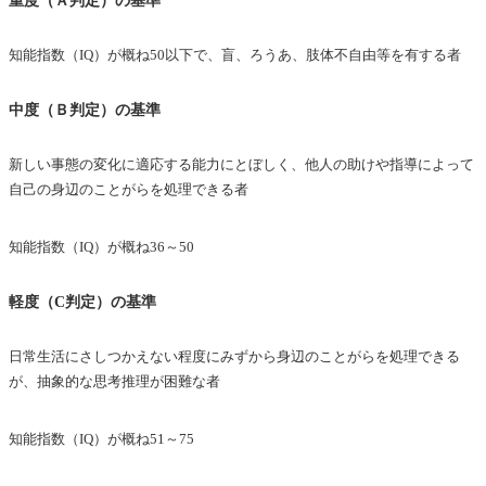
知能指数（IQ）が概ね50以下で、盲、ろうあ、肢体不自由等を有する者
中度（Ｂ判定）の基準
新しい事態の変化に適応する能力にとぼしく、他人の助けや指導によって
自己の身辺のことがらを処理できる者
知能指数（IQ）が概ね36～50
軽度（C判定）の基準
日常生活にさしつかえない程度にみずから身辺のことがらを処理できる
が、抽象的な思考推理が困難な者
知能指数（IQ）が概ね51～75