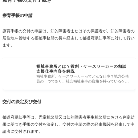
療育手帳の申請
療育手帳の交付の申請は、知的障害者またはその保護者が、知的障害者の
居住地を管轄する福祉事務所の長を経由して都道府県知事等に対して行い
ます。
福祉事務所とは？役割・ケースワーカーの相談
支援仕事内容を解説
福祉事務所、ケースワーカーってどんな仕事？地方公務
員の一つであり、社会福祉主事の資格を持っているケー
スワーカーなどが福祉
交付の決定及び交付
都道府県知事等は、児童相談所又は知的障害者更生相談所における判定結
果に基づき手帳の交付を決定し、交付の申請の際の経由機関を経由して申
請者に交付されます。