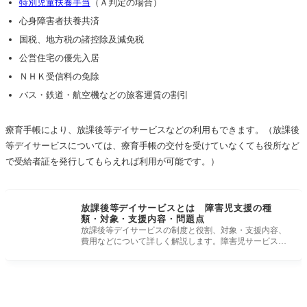
特別児童扶養手当
（Ａ判定の場合）
心身障害者扶養共済
国税、地方税の諸控除及減免税
公営住宅の優先入居
ＮＨＫ受信料の免除
バス・鉄道・航空機などの旅客運賃の割引
療育手帳により、放課後等デイサービスなどの利用もできます。（放課後
等デイサービスについては、療育手帳の交付を受けていなくても役所など
で受給者証を発行してもらえれば利用が可能です。）
放課後等デイサービスとは 障害児支援の種
類・対象・支援内容・問題点
放課後等デイサービスの制度と役割、対象・支援内容、
費用などについて詳しく解説します。障害児サービスの
利用児童数は、毎年増