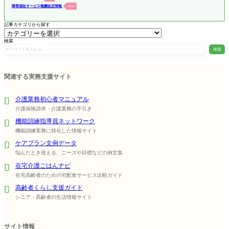
障害福祉サービス報酬改定情報
New!
記事カテゴリから探す
検索
検索
関連する実務支援サイト
介護業務初心者マニュアル
介護保険請求・介護業務の手引き
機能訓練指導員ネットワーク
機能訓練実務に特化した情報サイト
ケアプラン文例データ
悩んだとき使える、ニーズや目標などの例文集
在宅介護ごはんナビ
在宅高齢者のための宅配食サービス比較ガイド
高齢者くらし支援ガイド
シニア・高齢者の生活情報サイト
サイト情報