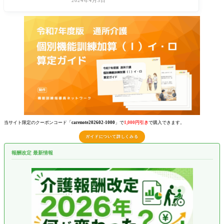
2024年4月3日
当サイト限定のクーポンコード「
carenote202602-1000
」で
1,000円引き
で購入できます。
ガイドについて詳しくみる
報酬改定 最新情報