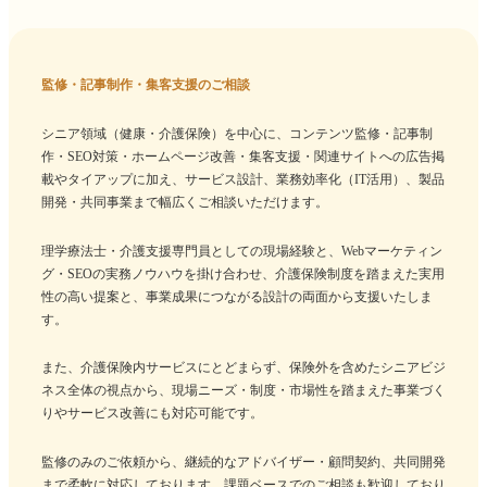
監修・記事制作・集客支援のご相談
シニア領域（健康・介護保険）を中心に、コンテンツ監修・記事制
作・SEO対策・ホームページ改善・集客支援・関連サイトへの広告掲
載やタイアップに加え、サービス設計、業務効率化（IT活用）、製品
開発・共同事業まで幅広くご相談いただけます。
理学療法士・介護支援専門員としての現場経験と、Webマーケティン
グ・SEOの実務ノウハウを掛け合わせ、介護保険制度を踏まえた実用
性の高い提案と、事業成果につながる設計の両面から支援いたしま
す。
また、介護保険内サービスにとどまらず、保険外を含めたシニアビジ
ネス全体の視点から、現場ニーズ・制度・市場性を踏まえた事業づく
りやサービス改善にも対応可能です。
監修のみのご依頼から、継続的なアドバイザー・顧問契約、共同開発
まで柔軟に対応しております。課題ベースでのご相談も歓迎しており