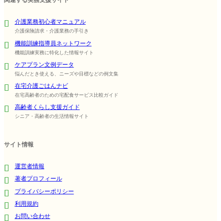
関連する実務支援サイト
介護業務初心者マニュアル
介護保険請求・介護業務の手引き
機能訓練指導員ネットワーク
機能訓練実務に特化した情報サイト
ケアプラン文例データ
悩んだとき使える、ニーズや目標などの例文集
在宅介護ごはんナビ
在宅高齢者のための宅配食サービス比較ガイド
高齢者くらし支援ガイド
シニア・高齢者の生活情報サイト
サイト情報
運営者情報
著者プロフィール
プライバシーポリシー
利用規約
お問い合わせ