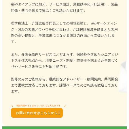
載やタイアップに加え、サービス設計、業務効率化（IT活用）、製品
開発・共同事業まで幅広くご相談いただけます。
理学療法士・介護支援専門員としての現場経験と、Webマーケティン
グ・SEOの実務ノウハウを掛け合わせ、介護保険制度を踏まえた実用
性の高い提案と、事業成果につながる設計の両面から支援いたしま
す。
また、介護保険内サービスにとどまらず、保険外を含めたシニアビジ
ネス全体の視点から、現場ニーズ・制度・市場性を踏まえた事業づく
りやサービス改善にも対応可能です。
監修のみのご依頼から、継続的なアドバイザー・顧問契約、共同開発
まで柔軟に対応しております。課題ベースでのご相談も歓迎しており
ます。
相談内容がまとまっていなくても大丈夫です

お問い合わせはこちらから