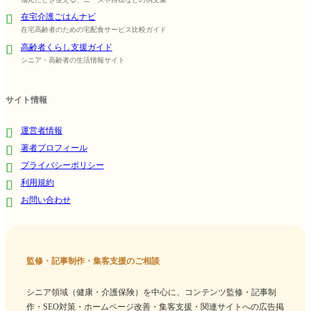
在宅介護ごはんナビ
在宅高齢者のための宅配食サービス比較ガイド
高齢者くらし支援ガイド
シニア・高齢者の生活情報サイト
サイト情報
運営者情報
著者プロフィール
プライバシーポリシー
利用規約
お問い合わせ
監修・記事制作・集客支援のご相談
シニア領域（健康・介護保険）を中心に、コンテンツ監修・記事制
作・SEO対策・ホームページ改善・集客支援・関連サイトへの広告掲