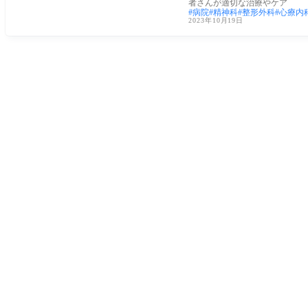
者さんが適切な治療やケア
病院
精神科
整形外科
心療内
2023年10月19日