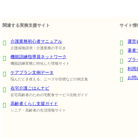
関連する実務支援サイト
サイト情
介護業務初心者マニュアル
運営
介護保険請求・介護業務の手引き
著者
機能訓練指導員ネットワーク
プラ
機能訓練実務に特化した情報サイト
利用
ケアプラン文例データ
お問
悩んだとき使える、ニーズや目標などの例文集
在宅介護ごはんナビ
在宅高齢者のための宅配食サービス比較ガイド
高齢者くらし支援ガイド
シニア・高齢者の生活情報サイト