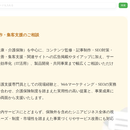
検索
作・集客支援のご相談
康・介護保険）を中心に、コンテンツ監修・記事制作・SEO対策・
改善・集客支援・関連サイトへの広告掲載やタイアップに加え、サー
効率化（IT活用）、製品開発・共同事業まで幅広くご相談いただけ
護支援専門員としての現場経験と、Webマーケティング・SEOの実務
け合わせ、介護保険制度を踏まえた実用性の高い提案と、事業成果に
の両面から支援いたします。
険内サービスにとどまらず、保険外を含めたシニアビジネス全体の視
ニーズ・制度・市場性を踏まえた事業づくりやサービス改善にも対応