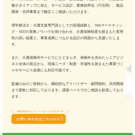
載やタイアップに加え、サービス設計、業務効率化（IT活用）、製品
開発・共同事業まで幅広くご相談いただけます。
理学療法士・介護支援専門員としての現場経験と、Webマーケティン
グ・SEOの実務ノウハウを掛け合わせ、介護保険制度を踏まえた実用
性の高い提案と、事業成果につながる設計の両面から支援いたしま
す。
また、介護保険内サービスにとどまらず、保険外を含めたシニアビジ
ネス全体の視点から、現場ニーズ・制度・市場性を踏まえた事業づく
りやサービス改善にも対応可能です。
監修のみのご依頼から、継続的なアドバイザー・顧問契約、共同開発
まで柔軟に対応しております。課題ベースでのご相談も歓迎しており
ます。
相談内容がまとまっていなくても大丈夫です

お問い合わせはこちらから