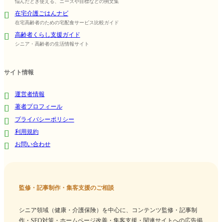
悩んだとき使える、ニーズや目標などの例文集
在宅介護ごはんナビ
在宅高齢者のための宅配食サービス比較ガイド
高齢者くらし支援ガイド
シニア・高齢者の生活情報サイト
サイト情報
運営者情報
著者プロフィール
プライバシーポリシー
利用規約
お問い合わせ
監修・記事制作・集客支援のご相談
シニア領域（健康・介護保険）を中心に、コンテンツ監修・記事制
作・SEO対策・ホームページ改善・集客支援・関連サイトへの広告掲