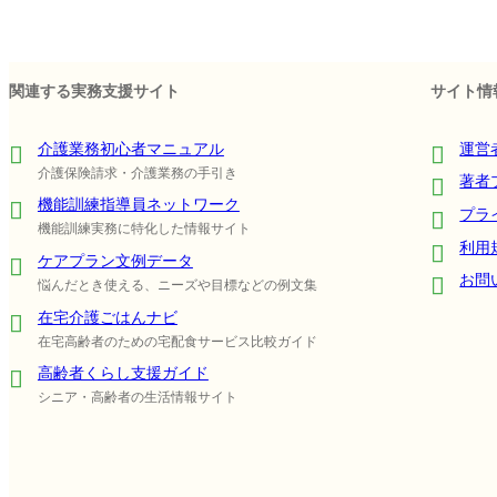
関連する実務支援サイト
サイト情
介護業務初心者マニュアル
運営
介護保険請求・介護業務の手引き
著者
機能訓練指導員ネットワーク
プラ
機能訓練実務に特化した情報サイト
利用
ケアプラン文例データ
お問
悩んだとき使える、ニーズや目標などの例文集
在宅介護ごはんナビ
在宅高齢者のための宅配食サービス比較ガイド
高齢者くらし支援ガイド
シニア・高齢者の生活情報サイト