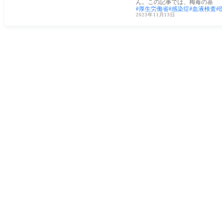
ん。この記事では、梅毒の基
厚生労働省
感染症
血液検査
2023年11月13日