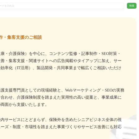
検索
作・集客支援のご相談
康・介護保険）を中心に、コンテンツ監修・記事制作・SEO対策・
改善・集客支援・関連サイトへの広告掲載やタイアップに加え、サー
効率化（IT活用）、製品開発・共同事業まで幅広くご相談いただけ
護支援専門員としての現場経験と、Webマーケティング・SEOの実務
け合わせ、介護保険制度を踏まえた実用性の高い提案と、事業成果に
の両面から支援いたします。
険内サービスにとどまらず、保険外を含めたシニアビジネス全体の視
ニーズ・制度・市場性を踏まえた事業づくりやサービス改善にも対応