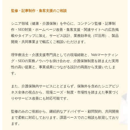
監修・記事制作・集客支援のご相談
シニア領域（健康・介護保険）を中心に、コンテンツ監修・記事制
作・SEO対策・ホームページ改善・集客支援・関連サイトへの広告掲
載やタイアップに加え、サービス設計、業務効率化（IT活用）、製品
開発・共同事業まで幅広くご相談いただけます。
理学療法士・介護支援専門員としての現場経験と、Webマーケティン
グ・SEOの実務ノウハウを掛け合わせ、介護保険制度を踏まえた実用
性の高い提案と、事業成果につながる設計の両面から支援いたしま
す。
また、介護保険内サービスにとどまらず、保険外を含めたシニアビジ
ネス全体の視点から、現場ニーズ・制度・市場性を踏まえた事業づく
りやサービス改善にも対応可能です。
監修のみのご依頼から、継続的なアドバイザー・顧問契約、共同開発
まで柔軟に対応しております。課題ベースでのご相談も歓迎しており
ます。