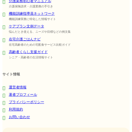
介護業務初心者マニュアル
介護保険請求・介護業務の手引き
機能訓練指導員ネットワーク
機能訓練実務に特化した情報サイト
ケアプラン文例データ
悩んだとき使える、ニーズや目標などの例文集
在宅介護ごはんナビ
在宅高齢者のための宅配食サービス比較ガイド
高齢者くらし支援ガイド
シニア・高齢者の生活情報サイト
サイト情報
運営者情報
著者プロフィール
プライバシーポリシー
利用規約
お問い合わせ