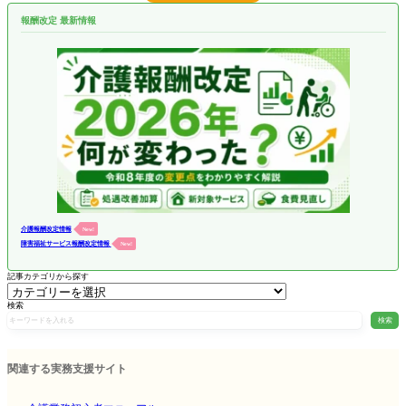
報酬改定 最新情報
介護報酬改定情報
New!
障害福祉サービス報酬改定情報
New!
記事カテゴリから探す
検索
検索
関連する実務支援サイト