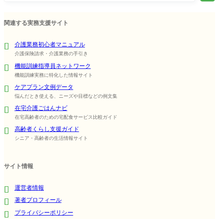
関連する実務支援サイト
介護業務初心者マニュアル
介護保険請求・介護業務の手引き
機能訓練指導員ネットワーク
機能訓練実務に特化した情報サイト
ケアプラン文例データ
悩んだとき使える、ニーズや目標などの例文集
在宅介護ごはんナビ
在宅高齢者のための宅配食サービス比較ガイド
高齢者くらし支援ガイド
シニア・高齢者の生活情報サイト
サイト情報
運営者情報
著者プロフィール
プライバシーポリシー