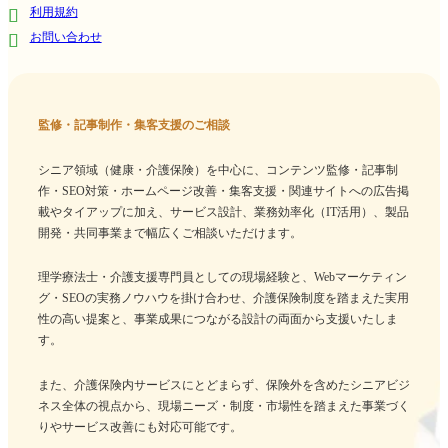
利用規約
お問い合わせ
監修・記事制作・集客支援のご相談
シニア領域（健康・介護保険）を中心に、コンテンツ監修・記事制
作・SEO対策・ホームページ改善・集客支援・関連サイトへの広告掲
載やタイアップに加え、サービス設計、業務効率化（IT活用）、製品
開発・共同事業まで幅広くご相談いただけます。
理学療法士・介護支援専門員としての現場経験と、Webマーケティン
グ・SEOの実務ノウハウを掛け合わせ、介護保険制度を踏まえた実用
性の高い提案と、事業成果につながる設計の両面から支援いたしま
す。
また、介護保険内サービスにとどまらず、保険外を含めたシニアビジ
ネス全体の視点から、現場ニーズ・制度・市場性を踏まえた事業づく
りやサービス改善にも対応可能です。