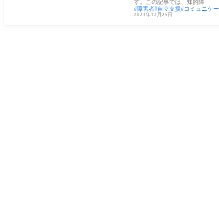
す。この記事では、知的障
障害者
自立支援
コミュニケー
2023年12月25日