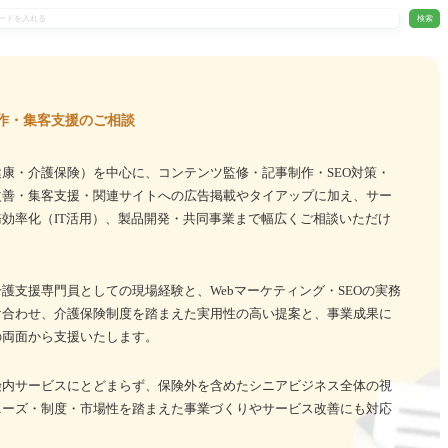
検索
作・集客支援のご相談
康・介護保険）を中心に、コンテンツ監修・記事制作・SEO対策・
改善・集客支援・関連サイトへの広告掲載やタイアップに加え、サー
効率化（IT活用）、製品開発・共同事業まで幅広くご相談いただけ
護支援専門員としての現場経験と、Webマーケティング・SEOの実務
け合わせ、介護保険制度を踏まえた実用性の高い提案と、事業成果に
の両面から支援いたします。
険内サービスにとどまらず、保険外を含めたシニアビジネス全体の視
ニーズ・制度・市場性を踏まえた事業づくりやサービス改善にも対応