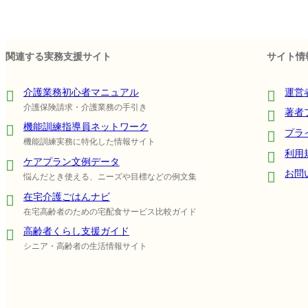
関連する実務支援サイト
サイト情
介護業務初心者マニュアル
運営
介護保険請求・介護業務の手引き
著者
機能訓練指導員ネットワーク
プラ
機能訓練実務に特化した情報サイト
利用
ケアプラン文例データ
お問
悩んだとき使える、ニーズや目標などの例文集
在宅介護ごはんナビ
在宅高齢者のための宅配食サービス比較ガイド
高齢者くらし支援ガイド
シニア・高齢者の生活情報サイト