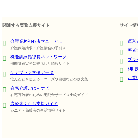
関連する実務支援サイト
サイト情
介護業務初心者マニュアル
運営
介護保険請求・介護業務の手引き
著者
機能訓練指導員ネットワーク
プラ
機能訓練実務に特化した情報サイト
利用
ケアプラン文例データ
お問
悩んだとき使える、ニーズや目標などの例文集
在宅介護ごはんナビ
在宅高齢者のための宅配食サービス比較ガイド
高齢者くらし支援ガイド
シニア・高齢者の生活情報サイト