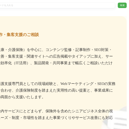
検索
作・集客支援のご相談
康・介護保険）を中心に、コンテンツ監修・記事制作・SEO対策・
改善・集客支援・関連サイトへの広告掲載やタイアップに加え、サー
効率化（IT活用）、製品開発・共同事業まで幅広くご相談いただけ
護支援専門員としての現場経験と、Webマーケティング・SEOの実務
け合わせ、介護保険制度を踏まえた実用性の高い提案と、事業成果に
の両面から支援いたします。
険内サービスにとどまらず、保険外を含めたシニアビジネス全体の視
ニーズ・制度・市場性を踏まえた事業づくりやサービス改善にも対応