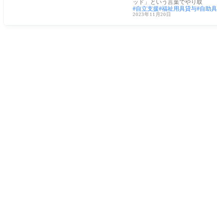
ッド」という言葉でやり取
自立支援
福祉用具貸与
自助具
2023年11月20日