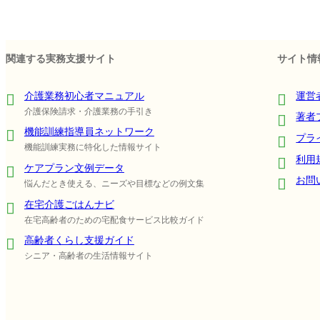
関連する実務支援サイト
サイト情
介護業務初心者マニュアル
運営
介護保険請求・介護業務の手引き
著者
機能訓練指導員ネットワーク
プラ
機能訓練実務に特化した情報サイト
利用
ケアプラン文例データ
お問
悩んだとき使える、ニーズや目標などの例文集
在宅介護ごはんナビ
在宅高齢者のための宅配食サービス比較ガイド
高齢者くらし支援ガイド
シニア・高齢者の生活情報サイト