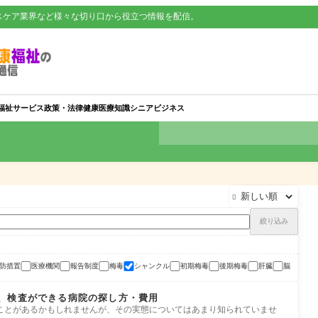
スケア業界など様々な切り口から役立つ情報を配信。
福祉サービス
政策・法律
健康
医療知識
シニアビジネス

絞り込み
防措置
医療機関
報告制度
梅毒
シャンクル
初期梅毒
後期梅毒
肝臓
脳
、検査ができる病院の探し方・費用
ことがあるかもしれませんが、その実態についてはあまり知られていませ