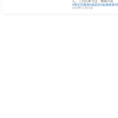
ん。この記事では、梅毒の基
厚生労働省
感染症
血液検査
2023年11月13日