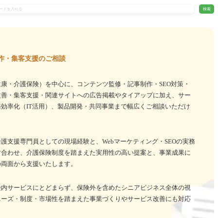
検索
作・集客支援のご相談
康・介護保険）を中心に、コンテンツ監修・記事制作・SEO対策・
改善・集客支援・関連サイトへの広告掲載やタイアップに加え、サー
効率化（IT活用）、製品開発・共同事業まで幅広くご相談いただけ
護支援専門員としての現場経験と、Webマーケティング・SEOの実務
け合わせ、介護保険制度を踏まえた実用性の高い提案と、事業成果に
の両面から支援いたします。
険内サービスにとどまらず、保険外を含めたシニアビジネス全体の視
ニーズ・制度・市場性を踏まえた事業づくりやサービス改善にも対応