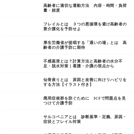
高齢者に適切な運動方法 内容・時間・負荷
量・頻度
フレイルとは ３つの悪循環を避け高齢者の
要介護化を予防せよ
厚生労働省が提唱する「通いの場」とは 高
齢者の介護予防に期待
不感蒸泄とは？計算方法と高齢者の水分不
足・脱水対策｜看護・介護の視点から
仙骨座りとは 原因と改善に向けリハビリを
する方法【イラスト付き】
廃用症候群を防ぐために ICFで問題点を見
つけて介護予防
サルコペニアとは 診断基準・定義、原因・
症状とフレイル対策