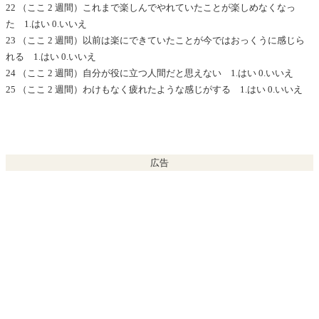
22 （ここ 2 週間）これまで楽しんでやれていたことが楽しめなくなっ
た 1.はい 0.いいえ
23 （ここ 2 週間）以前は楽にできていたことが今ではおっくうに感じら
れる 1.はい 0.いいえ
24 （ここ 2 週間）自分が役に立つ人間だと思えない 1.はい 0.いいえ
25 （ここ 2 週間）わけもなく疲れたような感じがする 1.はい 0.いいえ
広告