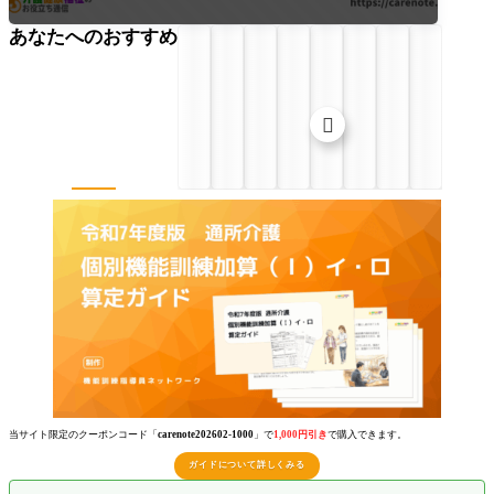
あなたへのおすすめ

当サイト限定のクーポンコード「
carenote202602-1000
」で
1,000円引き
で購入できます。
ガイドについて詳しくみる