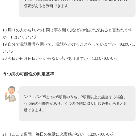
必要があると判断できます。
18 周りの人から｢いつも同じ事を聞く｣などの物忘れがあると言われます
か 1.はい 0.いいえ
19 自分で電話番号を調べて、電話をかけることをしていますか 0.はい 1.
いいえ
20 今日が何月何日かわからない時がありますか 1.はい 0.いいえ
うつ病の可能性の判定基準
No.21～No.25までの5項目のうち、2項目以上に該当する場合、
うつ病の可能性があり、うつの予防に取り組む必要があると判
断できます。
21 （ここ 2 週間）毎日の生活に充実感がない 1.はい 0.いいえ