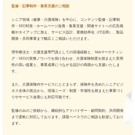
監修・記事制作・集客支援のご相談
シニア領域（健康・介護保険）を中心に、コンテンツ監修・記事制
作・SEO対策・ホームページ改善・集客支援・関連サイトへの広告掲
載やタイアップに加え、サービス設計、業務効率化（IT活用）、製品
開発・共同事業まで幅広くご相談いただけます。
理学療法士・介護支援専門員としての現場経験と、Webマーケティン
グ・SEOの実務ノウハウを掛け合わせ、介護保険制度を踏まえた実用
性の高い提案と、事業成果につながる設計の両面から支援いたしま
す。
また、介護保険内サービスにとどまらず、保険外を含めたシニアビジ
ネス全体の視点から、現場ニーズ・制度・市場性を踏まえた事業づく
りやサービス改善にも対応可能です。
監修のみのご依頼から、継続的なアドバイザー・顧問契約、共同開発
まで柔軟に対応しております。課題ベースでのご相談も歓迎しており
ます。