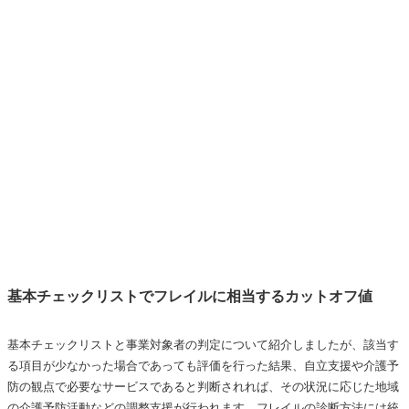
基本チェックリストでフレイルに相当するカットオフ値
基本チェックリストと事業対象者の判定について紹介しましたが、該当す
る項目が少なかった場合であっても評価を行った結果、自立支援や介護予
防の観点で必要なサービスであると判断されれば、その状況に応じた地域
の介護予防活動などの調整支援が行われます。フレイルの診断方法には統