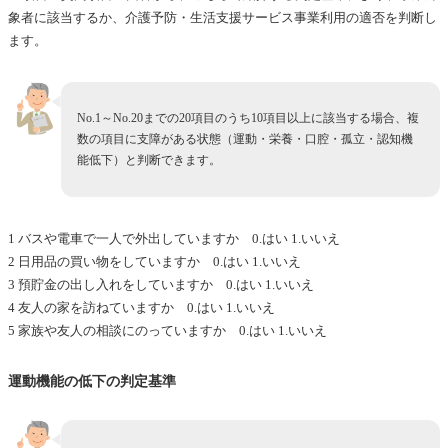
象者に該当するか、介護予防・生活支援サービス事業利用の適否を判断し
ます。
No.1～No.20までの20項目のうち10項目以上に該当する場合、複
数の項目に支障がある状態（運動・栄養・口腔・孤立・認知機
能低下）と判断できます。
1 バスや電車で一人で外出していますか 0.はい 1.いいえ
2 日用品の買い物をしていますか 0.はい 1.いいえ
3 預貯金の出し入れをしていますか 0.はい 1.いいえ
4 友人の家を訪ねていますか 0.はい 1.いいえ
5 家族や友人の相談にのっていますか 0.はい 1.いいえ
運動機能の低下の判定基準