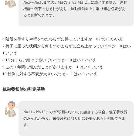
No.6～No.10までの5項目のうち3項目以上に該当する場合、運動
機能の低下のおそれがあり、運動機能向上に取り組む必要があ
ると判断できます。
6 階段を手すりや壁をつたわらずに昇っていますか 0.はい 1.いいえ
7 椅子に座った状態から何もつかまらずに立ち上がっていますか 0.はい
1.いいえ
8 15 分くらい続けて歩いていますか 0.はい 1.いいえ
9 この 1 年間に転んだことがありますか 1.はい 0.いいえ
10 転倒に対する不安が大きいですか 1.はい 0.いいえ
低栄養状態の判定基準
No.11～No.12までの2項目のすべてに該当する場合、低栄養状態
のおそれがあり、栄養改善に取り組む必要があると判断できま
す。