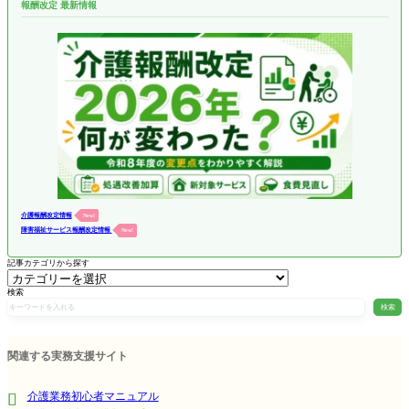
報酬改定 最新情報
介護報酬改定情報
New!
障害福祉サービス報酬改定情報
New!
記事カテゴリから探す
検索
検索
関連する実務支援サイト
介護業務初心者マニュアル