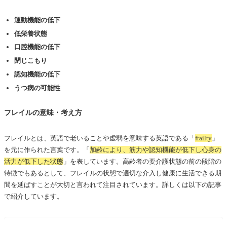
運動機能の低下
低栄養状態
口腔機能の低下
閉じこもり
認知機能の低下
うつ病の可能性
フレイルの意味・考え方
フレイルとは、英語で老いることや虚弱を意味する英語である「
frailty
」
を元に作られた言葉です。「
加齢により、筋力や認知機能が低下し心身の
活力が低下した状態
」を表しています。高齢者の要介護状態の前の段階の
特徴でもあるとして、フレイルの状態で適切な介入し健康に生活できる期
間を延ばすことが大切と言われて注目されています。詳しくは以下の記事
で紹介しています。