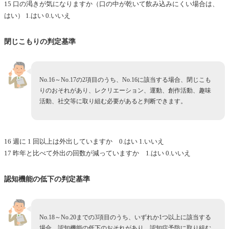
15 口の渇きが気になりますか（口の中が乾いて飲み込みにくい場合は、
はい） 1.はい 0.いいえ
閉じこもりの判定基準
No.16～No.17の2項目のうち、No.16に該当する場合、閉じこも
りのおそれがあり、レクリエーション、運動、創作活動、趣味
活動、社交等に取り組む必要があると判断できます。
16 週に 1 回以上は外出していますか 0.はい 1.いいえ
17 昨年と比べて外出の回数が減っていますか 1.はい 0.いいえ
認知機能の低下の判定基準
No.18～No.20までの3項目のうち、いずれか1つ以上に該当する
場合、認知機能の低下のおそれがあり、認知症予防に取り組む