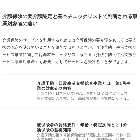
介護保険の要介護認定と基本チェックリストで判断される事
業対象者の違い
介護保険のサービスを利用するためには介護保険の要介護をもしくは要支
援の認定を受けていることが原則ではありますが、介護予防・生活支援サ
ービス事業に関しては基本チェックリスト該当者（介護予防・生活支援サ
ービス事業対象者）も必要に応じてサービスを受けることができます。
介護予防・日常生活支援総合事業とは 第1号事
業の対象者や内容
介護予防・日常生活支援総合事業とは 介護予防・日常
生活支援総合事業とは、高齢者が要介護状態にならない
ように市町村・地域で
被保険者の資格要件・年齢・特定疾病とは | 介
護保険の基礎知識
介護保険の第１号被保険者は65歳以上で原因を問わず要
介護状態になった人を指します。介護保険は、64歳以下