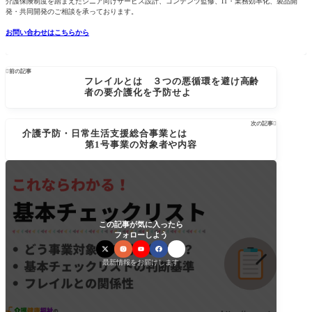
介護保険制度を踏まえたシニア向けサービス設計、コンテンツ監修、IT・業務効率化、製品開
発・共同開発のご相談を承っております。
お問い合わせはこちらから

前の記事
フレイルとは ３つの悪循環を避け高齢
者の要介護化を予防せよ
次の記事

介護予防・日常生活支援総合事業とは
第1号事業の対象者や内容
この記事が気に入ったら
フォローしよう
最新情報をお届けします