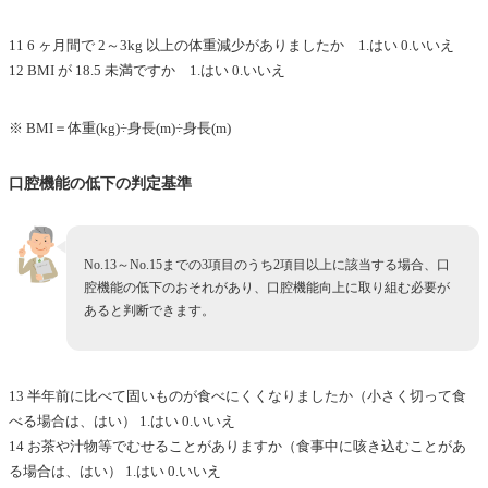
11 6 ヶ月間で 2～3kg 以上の体重減少がありましたか 1.はい 0.いいえ
12 BMI が 18.5 未満ですか 1.はい 0.いいえ
※ BMI＝体重(kg)÷身長(m)÷身長(m)
口腔機能の低下の判定基準
No.13～No.15までの3項目のうち2項目以上に該当する場合、口
腔機能の低下のおそれがあり、口腔機能向上に取り組む必要が
あると判断できます。
13 半年前に比べて固いものが食べにくくなりましたか（小さく切って食
べる場合は、はい） 1.はい 0.いいえ
14 お茶や汁物等でむせることがありますか（食事中に咳き込むことがあ
る場合は、はい） 1.はい 0.いいえ