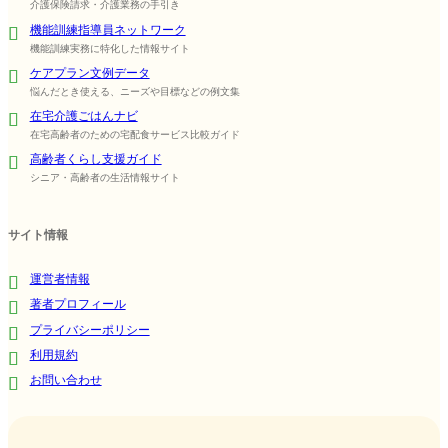
介護保険請求・介護業務の手引き
機能訓練指導員ネットワーク
機能訓練実務に特化した情報サイト
ケアプラン文例データ
悩んだとき使える、ニーズや目標などの例文集
在宅介護ごはんナビ
在宅高齢者のための宅配食サービス比較ガイド
高齢者くらし支援ガイド
シニア・高齢者の生活情報サイト
サイト情報
運営者情報
著者プロフィール
プライバシーポリシー
利用規約
お問い合わせ