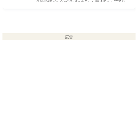
の年齢だと第１号被保
広告