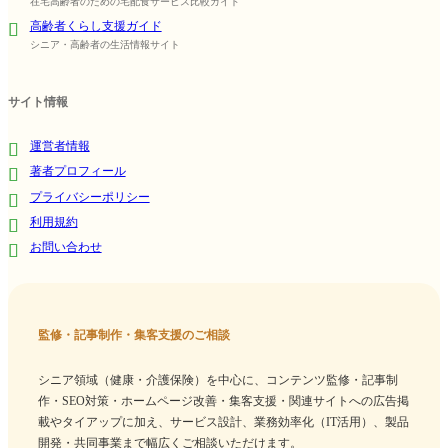
在宅高齢者のための宅配食サービス比較ガイド
高齢者くらし支援ガイド
シニア・高齢者の生活情報サイト
サイト情報
運営者情報
著者プロフィール
プライバシーポリシー
利用規約
お問い合わせ
監修・記事制作・集客支援のご相談
シニア領域（健康・介護保険）を中心に、コンテンツ監修・記事制
作・SEO対策・ホームページ改善・集客支援・関連サイトへの広告掲
載やタイアップに加え、サービス設計、業務効率化（IT活用）、製品
開発・共同事業まで幅広くご相談いただけます。