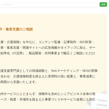
検索
作・集客支援のご相談
康・介護保険）を中心に、コンテンツ監修・記事制作・SEO対策・
改善・集客支援・関連サイトへの広告掲載やタイアップに加え、サー
効率化（IT活用）、製品開発・共同事業まで幅広くご相談いただけ
護支援専門員としての現場経験と、Webマーケティング・SEOの実務
け合わせ、介護保険制度を踏まえた実用性の高い提案と、事業成果に
の両面から支援いたします。
険内サービスにとどまらず、保険外を含めたシニアビジネス全体の視
ニーズ・制度・市場性を踏まえた事業づくりやサービス改善にも対応