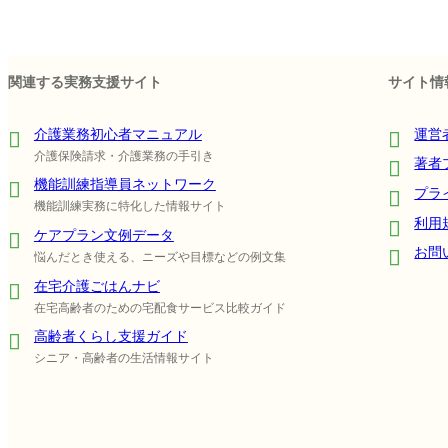
関連する実務支援サイト
サイト情
介護業務初心者マニュアル
運営
介護保険請求・介護業務の手引き
著者
機能訓練指導員ネットワーク
プラ
機能訓練実務に特化した情報サイト
利用
ケアプラン文例データ
お問
悩んだとき使える、ニーズや目標などの例文集
在宅介護ごはんナビ
在宅高齢者のための宅配食サービス比較ガイド
高齢者くらし支援ガイド
シニア・高齢者の生活情報サイト