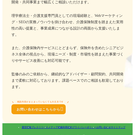
開発・共同事業まで幅広くご相談いただけます。
理学療法士・介護支援専門員としての現場経験と、Webマーケティン
グ・SEOの実務ノウハウを掛け合わせ、介護保険制度を踏まえた実用
性の高い提案と、事業成果につながる設計の両面から支援いたしま
す。
また、介護保険内サービスにとどまらず、保険外を含めたシニアビジ
ネス全体の視点から、現場ニーズ・制度・市場性を踏まえた事業づく
りやサービス改善にも対応可能です。
監修のみのご依頼から、継続的なアドバイザー・顧問契約、共同開発
まで柔軟に対応しております。課題ベースでのご相談も歓迎しており
ます。
相談内容がまとまっていなくても大丈夫です

お問い合わせはこちらから
運営情報
プレスリリース
メディア掲載
利用規約
プライバシーポリシー
お問い合わせ
サイトマップ