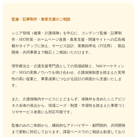
監修・記事制作・集客支援のご相談
シニア領域（健康・介護保険）を中心に、コンテンツ監修・記事制
作・SEO対策・ホームページ改善・集客支援・関連サイトへの広告掲
載やタイアップに加え、サービス設計、業務効率化（IT活用）、製品
開発・共同事業まで幅広くご相談いただけます。
理学療法士・介護支援専門員としての現場経験と、Webマーケティン
グ・SEOの実務ノウハウを掛け合わせ、介護保険制度を踏まえた実用
性の高い提案と、事業成果につながる設計の両面から支援いたしま
す。
また、介護保険内サービスにとどまらず、保険外を含めたシニアビジ
ネス全体の視点から、現場ニーズ・制度・市場性を踏まえた事業づく
りやサービス改善にも対応可能です。
監修のみのご依頼から、継続的なアドバイザー・顧問契約、共同開発
まで柔軟に対応しております。課題ベースでのご相談も歓迎しており