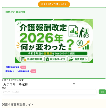
ガイドについて詳しくみる
報酬改定 最新情報
介護報酬改定情報
New!
障害福祉サービス報酬改定情報
New!
記事カテゴリから探す
検索
検索
関連する実務支援サイト