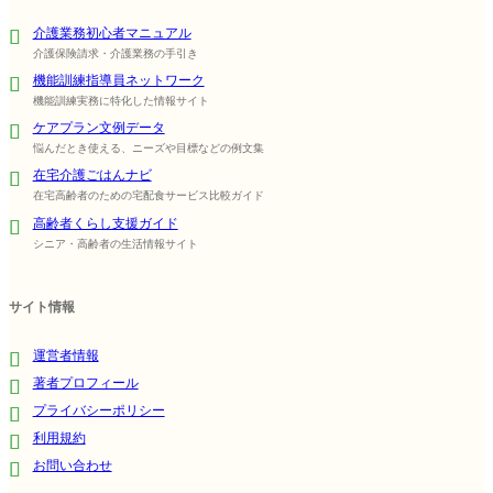
介護業務初心者マニュアル
介護保険請求・介護業務の手引き
機能訓練指導員ネットワーク
機能訓練実務に特化した情報サイト
ケアプラン文例データ
悩んだとき使える、ニーズや目標などの例文集
在宅介護ごはんナビ
在宅高齢者のための宅配食サービス比較ガイド
高齢者くらし支援ガイド
シニア・高齢者の生活情報サイト
サイト情報
運営者情報
著者プロフィール
プライバシーポリシー
利用規約
お問い合わせ