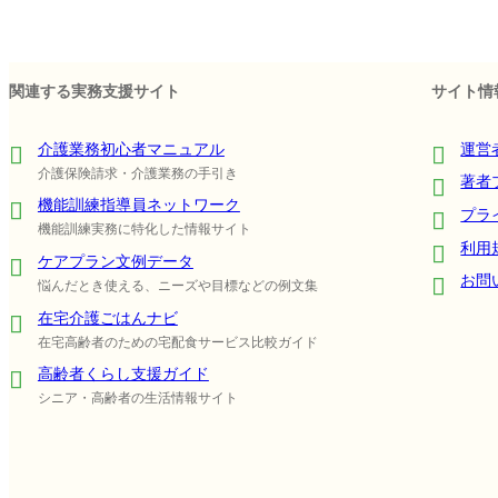
関連する実務支援サイト
サイト情
介護業務初心者マニュアル
運営
介護保険請求・介護業務の手引き
著者
機能訓練指導員ネットワーク
プラ
機能訓練実務に特化した情報サイト
利用
ケアプラン文例データ
お問
悩んだとき使える、ニーズや目標などの例文集
在宅介護ごはんナビ
在宅高齢者のための宅配食サービス比較ガイド
高齢者くらし支援ガイド
シニア・高齢者の生活情報サイト