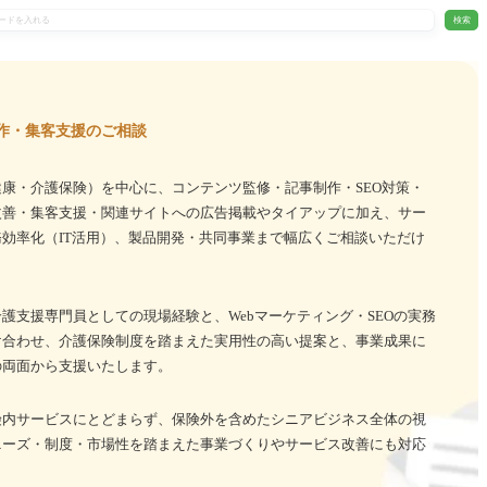
検索
作・集客支援のご相談
康・介護保険）を中心に、コンテンツ監修・記事制作・SEO対策・
改善・集客支援・関連サイトへの広告掲載やタイアップに加え、サー
効率化（IT活用）、製品開発・共同事業まで幅広くご相談いただけ
護支援専門員としての現場経験と、Webマーケティング・SEOの実務
け合わせ、介護保険制度を踏まえた実用性の高い提案と、事業成果に
の両面から支援いたします。
険内サービスにとどまらず、保険外を含めたシニアビジネス全体の視
ニーズ・制度・市場性を踏まえた事業づくりやサービス改善にも対応