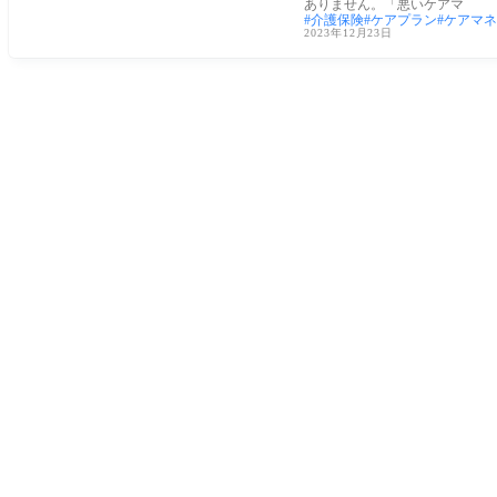
ありません。「悪いケアマ
介護保険
ケアプラン
ケアマネ
2023年12月23日