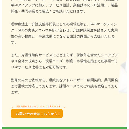
載やタイアップに加え、サービス設計、業務効率化（IT活用）、製品
開発・共同事業まで幅広くご相談いただけます。
理学療法士・介護支援専門員としての現場経験と、Webマーケティン
グ・SEOの実務ノウハウを掛け合わせ、介護保険制度を踏まえた実用
性の高い提案と、事業成果につながる設計の両面から支援いたしま
す。
また、介護保険内サービスにとどまらず、保険外を含めたシニアビジ
ネス全体の視点から、現場ニーズ・制度・市場性を踏まえた事業づく
りやサービス改善にも対応可能です。
監修のみのご依頼から、継続的なアドバイザー・顧問契約、共同開発
まで柔軟に対応しております。課題ベースでのご相談も歓迎しており
ます。
相談内容がまとまっていなくても大丈夫です

お問い合わせはこちらから