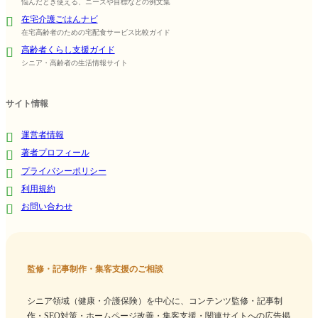
悩んだとき使える、ニーズや目標などの例文集
在宅介護ごはんナビ
在宅高齢者のための宅配食サービス比較ガイド
高齢者くらし支援ガイド
シニア・高齢者の生活情報サイト
サイト情報
運営者情報
著者プロフィール
プライバシーポリシー
利用規約
お問い合わせ
監修・記事制作・集客支援のご相談
シニア領域（健康・介護保険）を中心に、コンテンツ監修・記事制
作・SEO対策・ホームページ改善・集客支援・関連サイトへの広告掲