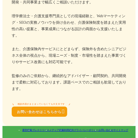
開発・共同事業まで幅広くご相談いただけます。
理学療法士・介護支援専門員としての現場経験と、Webマーケティン
グ・SEOの実務ノウハウを掛け合わせ、介護保険制度を踏まえた実用
性の高い提案と、事業成果につながる設計の両面から支援いたしま
す。
また、介護保険内サービスにとどまらず、保険外を含めたシニアビジ
ネス全体の視点から、現場ニーズ・制度・市場性を踏まえた事業づく
りやサービス改善にも対応可能です。
監修のみのご依頼から、継続的なアドバイザー・顧問契約、共同開発
まで柔軟に対応しております。課題ベースでのご相談も歓迎しており
ます。
相談内容がまとまっていなくても大丈夫です

お問い合わせはこちらから
運営情報
プレスリリース
メディア掲載
利用規約
プライバシーポリシー
お問い合わせ
サイトマップ