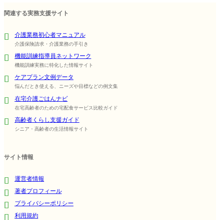
関連する実務支援サイト
介護業務初心者マニュアル
介護保険請求・介護業務の手引き
機能訓練指導員ネットワーク
機能訓練実務に特化した情報サイト
ケアプラン文例データ
悩んだとき使える、ニーズや目標などの例文集
在宅介護ごはんナビ
在宅高齢者のための宅配食サービス比較ガイド
高齢者くらし支援ガイド
シニア・高齢者の生活情報サイト
サイト情報
運営者情報
著者プロフィール
プライバシーポリシー
利用規約