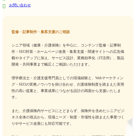
お問い合わせ
監修・記事制作・集客支援のご相談
シニア領域（健康・介護保険）を中心に、コンテンツ監修・記事制
作・SEO対策・ホームページ改善・集客支援・関連サイトへの広告掲
載やタイアップに加え、サービス設計、業務効率化（IT活用）、製品
開発・共同事業まで幅広くご相談いただけます。
理学療法士・介護支援専門員としての現場経験と、Webマーケティン
グ・SEOの実務ノウハウを掛け合わせ、介護保険制度を踏まえた実用
性の高い提案と、事業成果につながる設計の両面から支援いたしま
す。
また、介護保険内サービスにとどまらず、保険外を含めたシニアビジ
ネス全体の視点から、現場ニーズ・制度・市場性を踏まえた事業づく
りやサービス改善にも対応可能です。