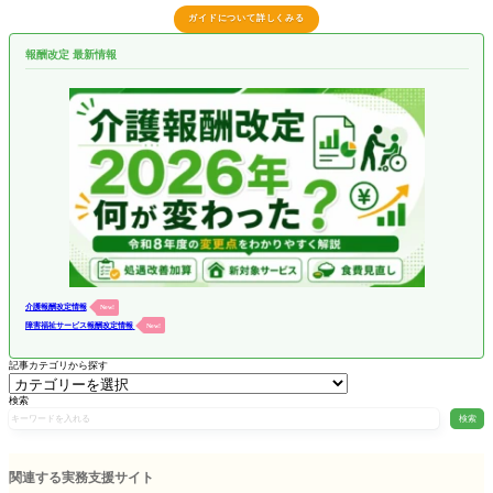
ガイドについて詳しくみる
報酬改定 最新情報
介護報酬改定情報
New!
障害福祉サービス報酬改定情報
New!
記事カテゴリから探す
検索
検索
関連する実務支援サイト