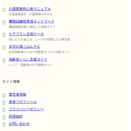
介護業務初心者マニュアル
介護保険請求・介護業務の手引き
機能訓練指導員ネットワーク
機能訓練実務に特化した情報サイト
ケアプラン文例データ
悩んだとき使える、ニーズや目標などの例文集
在宅介護ごはんナビ
在宅高齢者のための宅配食サービス比較ガイド
高齢者くらし支援ガイド
シニア・高齢者の生活情報サイト
サイト情報
運営者情報
著者プロフィール
プライバシーポリシー
利用規約
お問い合わせ