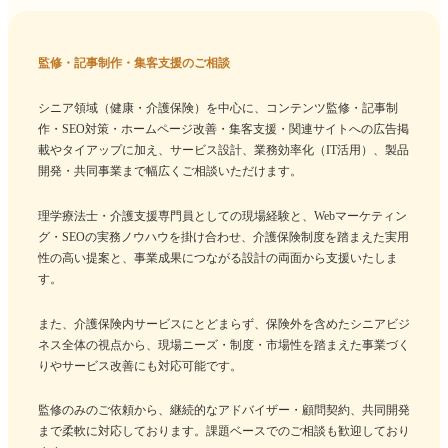
監修・記事制作・集客支援のご相談
シニア領域（健康・介護保険）を中心に、コンテンツ監修・記事制
作・SEO対策・ホームページ改善・集客支援・関連サイトへの広告掲
載やタイアップに加え、サービス設計、業務効率化（IT活用）、製品
開発・共同事業まで幅広くご相談いただけます。
理学療法士・介護支援専門員としての現場経験と、Webマーケティン
グ・SEOの実務ノウハウを掛け合わせ、介護保険制度を踏まえた実用
性の高い提案と、事業成果につながる設計の両面から支援いたしま
す。
また、介護保険内サービスにとどまらず、保険外を含めたシニアビジ
ネス全体の視点から、現場ニーズ・制度・市場性を踏まえた事業づく
りやサービス改善にも対応可能です。
監修のみのご依頼から、継続的なアドバイザー・顧問契約、共同開発
まで柔軟に対応しております。課題ベースでのご相談も歓迎しており