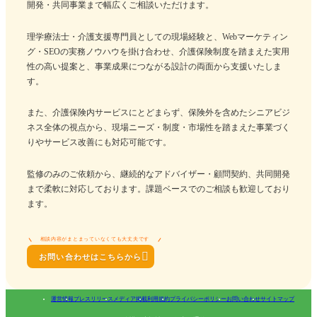
開発・共同事業まで幅広くご相談いただけます。
理学療法士・介護支援専門員としての現場経験と、Webマーケティン
グ・SEOの実務ノウハウを掛け合わせ、介護保険制度を踏まえた実用
性の高い提案と、事業成果につながる設計の両面から支援いたしま
す。
また、介護保険内サービスにとどまらず、保険外を含めたシニアビジ
ネス全体の視点から、現場ニーズ・制度・市場性を踏まえた事業づく
りやサービス改善にも対応可能です。
監修のみのご依頼から、継続的なアドバイザー・顧問契約、共同開発
まで柔軟に対応しております。課題ベースでのご相談も歓迎しており
ます。
相談内容がまとまっていなくても大丈夫です

お問い合わせはこちらから
運営情報
プレスリリース
メディア掲載
利用規約
プライバシーポリシー
お問い合わせ
サイトマップ