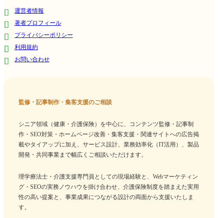
運営者情報
著者プロフィール
プライバシーポリシー
利用規約
お問い合わせ
監修・記事制作・集客支援のご相談
シニア領域（健康・介護保険）を中心に、コンテンツ監修・記事制
作・SEO対策・ホームページ改善・集客支援・関連サイトへの広告掲
載やタイアップに加え、サービス設計、業務効率化（IT活用）、製品
開発・共同事業まで幅広くご相談いただけます。
理学療法士・介護支援専門員としての現場経験と、Webマーケティン
グ・SEOの実務ノウハウを掛け合わせ、介護保険制度を踏まえた実用
性の高い提案と、事業成果につながる設計の両面から支援いたしま
す。