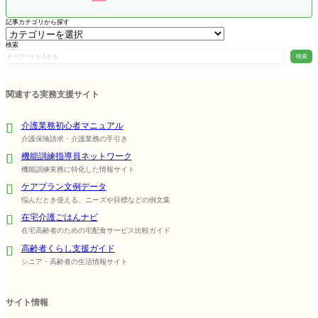
記事カテゴリから探す
検索
検索
関連する実務支援サイト
介護業務初心者マニュアル
介護保険請求・介護業務の手引き
機能訓練指導員ネットワーク
機能訓練実務に特化した情報サイト
ケアプラン文例データ
悩んだとき使える、ニーズや目標などの例文集
在宅介護ごはんナビ
在宅高齢者のための宅配食サービス比較ガイド
高齢者くらし支援ガイド
シニア・高齢者の生活情報サイト
サイト情報