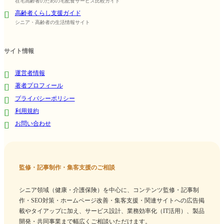
在宅高齢者のための宅配食サービス比較ガイド
高齢者くらし支援ガイド
シニア・高齢者の生活情報サイト
サイト情報
運営者情報
著者プロフィール
プライバシーポリシー
利用規約
お問い合わせ
監修・記事制作・集客支援のご相談
シニア領域（健康・介護保険）を中心に、コンテンツ監修・記事制
作・SEO対策・ホームページ改善・集客支援・関連サイトへの広告掲
載やタイアップに加え、サービス設計、業務効率化（IT活用）、製品
開発・共同事業まで幅広くご相談いただけます。