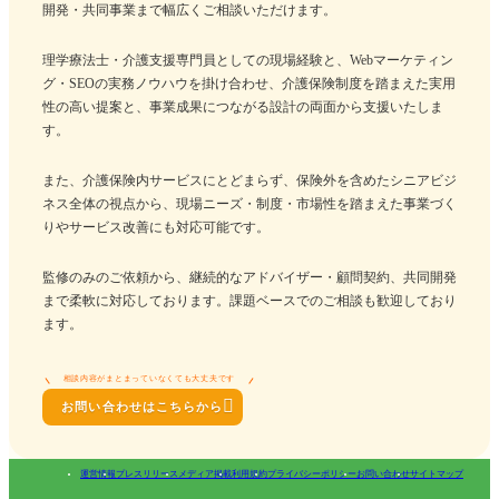
開発・共同事業まで幅広くご相談いただけます。
理学療法士・介護支援専門員としての現場経験と、Webマーケティン
グ・SEOの実務ノウハウを掛け合わせ、介護保険制度を踏まえた実用
性の高い提案と、事業成果につながる設計の両面から支援いたしま
す。
また、介護保険内サービスにとどまらず、保険外を含めたシニアビジ
ネス全体の視点から、現場ニーズ・制度・市場性を踏まえた事業づく
りやサービス改善にも対応可能です。
監修のみのご依頼から、継続的なアドバイザー・顧問契約、共同開発
まで柔軟に対応しております。課題ベースでのご相談も歓迎しており
ます。
相談内容がまとまっていなくても大丈夫です

お問い合わせはこちらから
運営情報
プレスリリース
メディア掲載
利用規約
プライバシーポリシー
お問い合わせ
サイトマップ