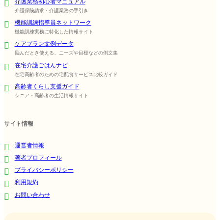
介護業務初心者マニュアル
介護保険請求・介護業務の手引き
機能訓練指導員ネットワーク
機能訓練実務に特化した情報サイト
ケアプラン文例データ
悩んだとき使える、ニーズや目標などの例文集
在宅介護ごはんナビ
在宅高齢者のための宅配食サービス比較ガイド
高齢者くらし支援ガイド
シニア・高齢者の生活情報サイト
サイト情報
運営者情報
著者プロフィール
プライバシーポリシー
利用規約
お問い合わせ