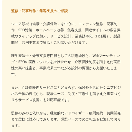
監修・記事制作・集客支援のご相談
シニア領域（健康・介護保険）を中心に、コンテンツ監修・記事制
作・SEO対策・ホームページ改善・集客支援・関連サイトへの広告掲
載やタイアップに加え、サービス設計、業務効率化（IT活用）、製品
開発・共同事業まで幅広くご相談いただけます。
理学療法士・介護支援専門員としての現場経験と、Webマーケティン
グ・SEOの実務ノウハウを掛け合わせ、介護保険制度を踏まえた実用
性の高い提案と、事業成果につながる設計の両面から支援いたしま
す。
また、介護保険内サービスにとどまらず、保険外を含めたシニアビジ
ネス全体の視点から、現場ニーズ・制度・市場性を踏まえた事業づく
りやサービス改善にも対応可能です。
監修のみのご依頼から、継続的なアドバイザー・顧問契約、共同開発
まで柔軟に対応しております。課題ベースでのご相談も歓迎しており
ます。