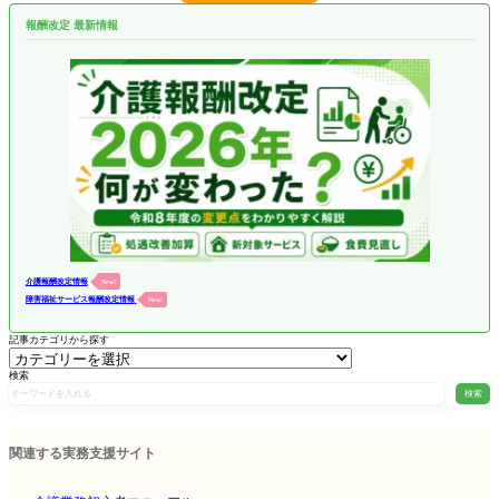
報酬改定 最新情報
介護報酬改定情報
New!
障害福祉サービス報酬改定情報
New!
記事カテゴリから探す
検索
検索
関連する実務支援サイト