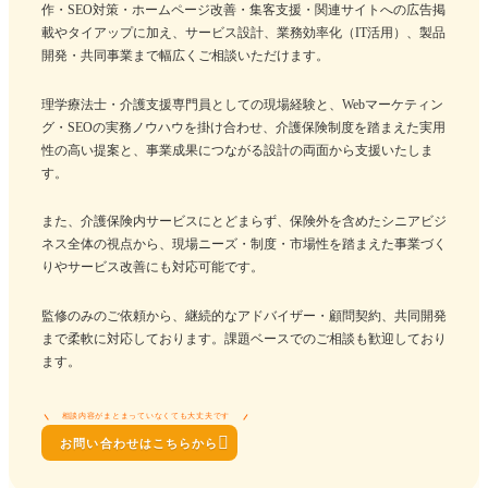
作・SEO対策・ホームページ改善・集客支援・関連サイトへの広告掲
載やタイアップに加え、サービス設計、業務効率化（IT活用）、製品
開発・共同事業まで幅広くご相談いただけます。
理学療法士・介護支援専門員としての現場経験と、Webマーケティン
グ・SEOの実務ノウハウを掛け合わせ、介護保険制度を踏まえた実用
性の高い提案と、事業成果につながる設計の両面から支援いたしま
す。
また、介護保険内サービスにとどまらず、保険外を含めたシニアビジ
ネス全体の視点から、現場ニーズ・制度・市場性を踏まえた事業づく
りやサービス改善にも対応可能です。
監修のみのご依頼から、継続的なアドバイザー・顧問契約、共同開発
まで柔軟に対応しております。課題ベースでのご相談も歓迎しており
ます。
相談内容がまとまっていなくても大丈夫です

お問い合わせはこちらから