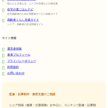
悩んだとき使える、ニーズや目標などの例文集
在宅介護ごはんナビ
在宅高齢者のための宅配食サービス比較ガイド
高齢者くらし支援ガイド
シニア・高齢者の生活情報サイト
サイト情報
運営者情報
著者プロフィール
プライバシーポリシー
利用規約
お問い合わせ
監修・記事制作・集客支援のご相談
シニア領域（健康・介護保険）を中心に、コンテンツ監修・記事制