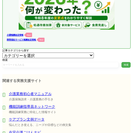
介護報酬改定情報
New!
障害福祉サービス報酬改定情報
New!
記事カテゴリから探す
検索
検索
関連する実務支援サイト
介護業務初心者マニュアル
介護保険請求・介護業務の手引き
機能訓練指導員ネットワーク
機能訓練実務に特化した情報サイト
ケアプラン文例データ
悩んだとき使える、ニーズや目標などの例文集
在宅介護ごはんナビ