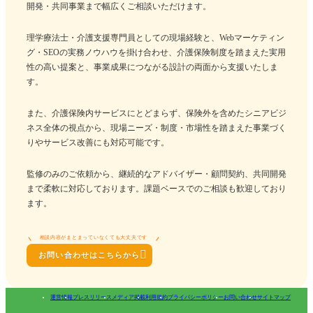
開発・共同事業まで幅広くご相談いただけます。
理学療法士・介護支援専門員としての現場経験と、Webマーケティン
グ・SEOの実務ノウハウを掛け合わせ、介護保険制度を踏まえた実用
性の高い提案と、事業成果につながる設計の両面から支援いたしま
す。
また、介護保険内サービスにとどまらず、保険外を含めたシニアビジ
ネス全体の視点から、現場ニーズ・制度・市場性を踏まえた事業づく
りやサービス改善にも対応可能です。
監修のみのご依頼から、継続的なアドバイザー・顧問契約、共同開発
まで柔軟に対応しております。課題ベースでのご相談も歓迎しており
ます。
相談内容がまとまっていなくても大丈夫です

お問い合わせはこちらから
運営情報
プレスリリース
メディア掲載
利用規約
プライバシーポリシー
お問い合わせ
サイトマップ