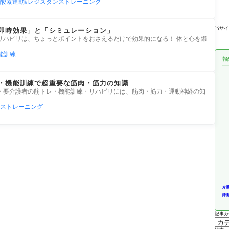
酸素運動
レジスタンストレーニング
当サイ
即時効果」と「シミュレーション」
リハビリは、ちょっとポイントをおさえるだけで効果的になる！ 体と心を鍛
能訓練
報
・機能訓練で超重要な筋肉・筋力の知識
・要介護者の筋トレ・機能訓練・リハビリには、筋肉・筋力・運動神経の知
ストレーニング
介
障
記事カ