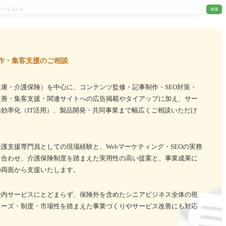
検索
作・集客支援のご相談
康・介護保険）を中心に、コンテンツ監修・記事制作・SEO対策・
改善・集客支援・関連サイトへの広告掲載やタイアップに加え、サー
効率化（IT活用）、製品開発・共同事業まで幅広くご相談いただけ
護支援専門員としての現場経験と、Webマーケティング・SEOの実務
け合わせ、介護保険制度を踏まえた実用性の高い提案と、事業成果に
の両面から支援いたします。
険内サービスにとどまらず、保険外を含めたシニアビジネス全体の視
ニーズ・制度・市場性を踏まえた事業づくりやサービス改善にも対応