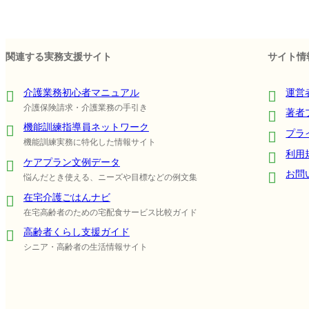
関連する実務支援サイト
サイト情
介護業務初心者マニュアル
運営
介護保険請求・介護業務の手引き
著者
機能訓練指導員ネットワーク
プラ
機能訓練実務に特化した情報サイト
利用
ケアプラン文例データ
お問
悩んだとき使える、ニーズや目標などの例文集
在宅介護ごはんナビ
在宅高齢者のための宅配食サービス比較ガイド
高齢者くらし支援ガイド
シニア・高齢者の生活情報サイト