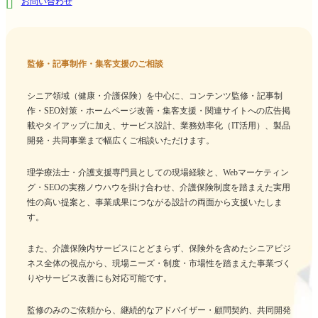
お問い合わせ
監修・記事制作・集客支援のご相談
シニア領域（健康・介護保険）を中心に、コンテンツ監修・記事制
作・SEO対策・ホームページ改善・集客支援・関連サイトへの広告掲
載やタイアップに加え、サービス設計、業務効率化（IT活用）、製品
開発・共同事業まで幅広くご相談いただけます。
理学療法士・介護支援専門員としての現場経験と、Webマーケティン
グ・SEOの実務ノウハウを掛け合わせ、介護保険制度を踏まえた実用
性の高い提案と、事業成果につながる設計の両面から支援いたしま
す。
また、介護保険内サービスにとどまらず、保険外を含めたシニアビジ
ネス全体の視点から、現場ニーズ・制度・市場性を踏まえた事業づく
りやサービス改善にも対応可能です。
監修のみのご依頼から、継続的なアドバイザー・顧問契約、共同開発