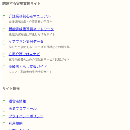
関連する実務支援サイト
介護業務初心者マニュアル
介護保険請求・介護業務の手引き
機能訓練指導員ネットワーク
機能訓練実務に特化した情報サイト
ケアプラン文例データ
悩んだとき使える、ニーズや目標などの例文集
在宅介護ごはんナビ
在宅高齢者のための宅配食サービス比較ガイド
高齢者くらし支援ガイド
シニア・高齢者の生活情報サイト
サイト情報
運営者情報
著者プロフィール
プライバシーポリシー
利用規約