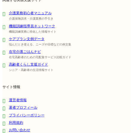
関連する実務支援サイト
介護業務初心者マニュアル
介護保険請求・介護業務の手引き
機能訓練指導員ネットワーク
機能訓練実務に特化した情報サイト
ケアプラン文例データ
悩んだとき使える、ニーズや目標などの例文集
在宅介護ごはんナビ
在宅高齢者のための宅配食サービス比較ガイド
高齢者くらし支援ガイド
シニア・高齢者の生活情報サイト
サイト情報
運営者情報
著者プロフィール
プライバシーポリシー
利用規約
お問い合わせ