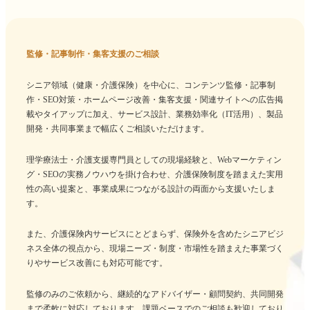
監修・記事制作・集客支援のご相談
シニア領域（健康・介護保険）を中心に、コンテンツ監修・記事制
作・SEO対策・ホームページ改善・集客支援・関連サイトへの広告掲
載やタイアップに加え、サービス設計、業務効率化（IT活用）、製品
開発・共同事業まで幅広くご相談いただけます。
理学療法士・介護支援専門員としての現場経験と、Webマーケティン
グ・SEOの実務ノウハウを掛け合わせ、介護保険制度を踏まえた実用
性の高い提案と、事業成果につながる設計の両面から支援いたしま
す。
また、介護保険内サービスにとどまらず、保険外を含めたシニアビジ
ネス全体の視点から、現場ニーズ・制度・市場性を踏まえた事業づく
りやサービス改善にも対応可能です。
監修のみのご依頼から、継続的なアドバイザー・顧問契約、共同開発
まで柔軟に対応しております。課題ベースでのご相談も歓迎しており