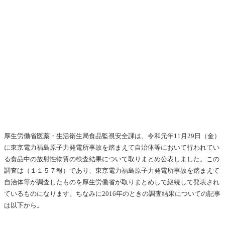
厚生労働省医薬・生活衛生局食品監視安全課は、令和元年11月29日（金）
に東京電力福島原子力発電所事故を踏まえて自治体等において行われてい
る食品中の放射性物質の検査結果について取りまとめ公表しました。この
調査は（１１５７報）であり、東京電力福島原子力発電所事故を踏まえて
自治体等が調査したものを厚生労働省が取りまとめして継続して発表され
ているものになります。ちなみに2016年のときの調査結果についての記事
は以下から。