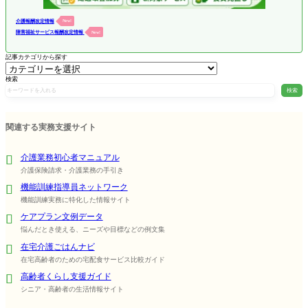
介護報酬改定情報
New!
障害福祉サービス報酬改定情報
New!
記事カテゴリから探す
検索
検索
関連する実務支援サイト
介護業務初心者マニュアル
介護保険請求・介護業務の手引き
機能訓練指導員ネットワーク
機能訓練実務に特化した情報サイト
ケアプラン文例データ
悩んだとき使える、ニーズや目標などの例文集
在宅介護ごはんナビ
在宅高齢者のための宅配食サービス比較ガイド
高齢者くらし支援ガイド
シニア・高齢者の生活情報サイト