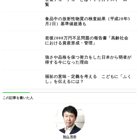
覧
食品中の放射性物質の検査結果（平成28年5
月2日）基準値超過も
老後2000万円不足問題の報告書「高齢社会
における資産形成・管理」
強さや品格を保つ努力をした日本から弱者が
得する今になった理由
福祉の意味・定義を考える こどもに「ふく
し」を伝えるには？
この記事を書いた人
秋山 和幸