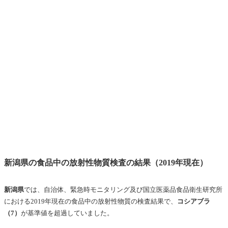
新潟県の食品中の放射性物質検査の結果（2019年現在）
新潟県
では、自治体、緊急時モニタリング及び国立医薬品食品衛生研究所
における2019年現在の
食品中の放射性物質の
検査結果で、
コシアブラ
（7）
が基準値を超過していました。