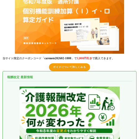
当サイト限定のクーポンコード「
carenote202602-1000
」で
1,000円引き
で購入できます。
ガイドについて詳しくみる
報酬改定 最新情報