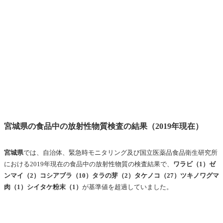
宮城県の食品中の放射性物質検査の結果（2019年現在）
宮城県
では、自治体、緊急時モニタリング及び国立医薬品食品衛生研究所
における2019年現在の
食品中の放射性物質の
検査結果で、
ワラビ（1）ゼ
ンマイ（2）コシアブラ（10）タラの芽（2）タケノコ（27）ツキノワグマ
肉（1）シイタケ粉末（1）
が基準値を超過していました。