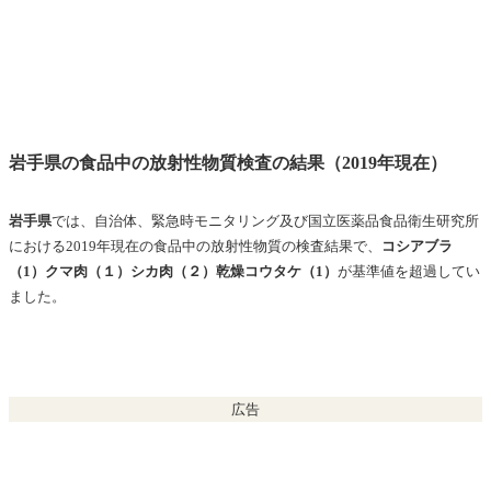
岩手県の食品中の放射性物質検査の結果（2019年現在）
岩手県
では、自治体、緊急時モニタリング及び国立医薬品食品衛生研究所
における2019年現在の
食品中の放射性物質の
検査結果で、
コシアブラ
（1）クマ肉（１）シカ肉（２）乾燥コウタケ（1）
が基準値を超過してい
ました。
広告