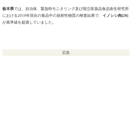
栃木県
では、自治体、緊急時モニタリング及び国立医薬品食品衛生研究所
における2019年現在の
食品中の放射性物質の
検査結果で、
イノシシ肉(20)
が基準値を超過していました。
広告