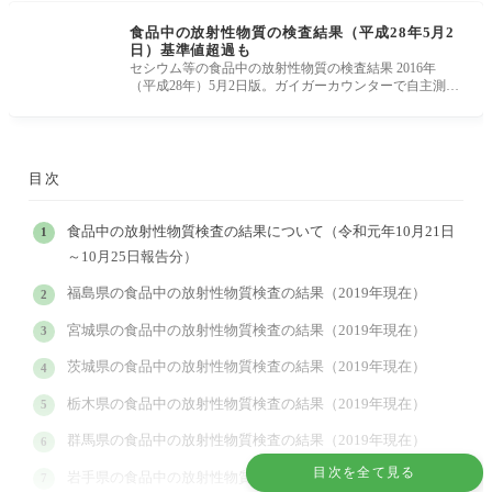
食品中の放射性物質の検査結果（平成28年5月2
日）基準値超過も
セシウム等の食品中の放射性物質の検査結果 2016年
（平成28年）5月2日版。ガイガーカウンターで自主測定
の結果。 2011年（平成23年）3
目次
食品中の放射性物質検査の結果について（令和元年10月21日
～10月25日報告分）
福島県の食品中の放射性物質検査の結果（2019年現在）
宮城県の食品中の放射性物質検査の結果（2019年現在）
茨城県の食品中の放射性物質検査の結果（2019年現在）
栃木県の食品中の放射性物質検査の結果（2019年現在）
群馬県の食品中の放射性物質検査の結果（2019年現在）
目次を全て見る
岩手県の食品中の放射性物質検査の結果（2019年現在）