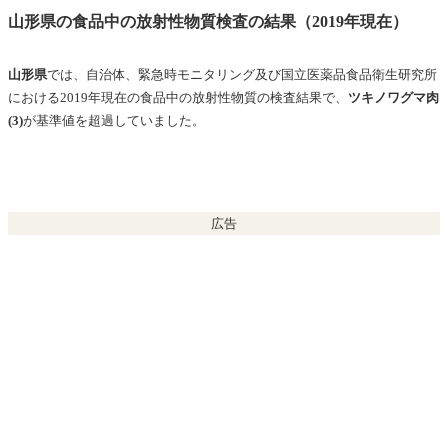
山形県の食品中の放射性物質検査の結果（2019年現在）
山形県
では、自治体、緊急時モニタリング及び国立医薬品食品衛生研究所
における2019年現在の
食品中の放射性物質の
検査結果で、
ツキノワグマ肉
(3)
が基準値を超過していました。
広告