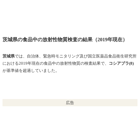
茨城県の食品中の放射性物質検査の結果（2019年現在）
茨城県
では、自治体、緊急時モニタリング及び国立医薬品食品衛生研究所
における2019年現在の
食品中の放射性物質の
検査結果で、
コシアブラ(8)
が基準値を超過していました。
広告