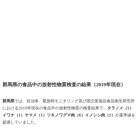
群馬県の食品中の放射性物質検査の結果（2019年現在）
群馬県
では、自治体、緊急時モニタリング及び国立医薬品食品衛生研究所
における2019年現在の
食品中の放射性物質の
検査結果で、
タラノメ（1）
イワナ（1）ヤマメ（1）ツキノワグマ肉（6）イノシシ肉（2）
が基準値を
超過していました。