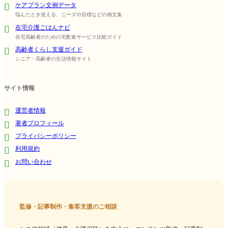
ケアプラン文例データ
悩んだとき使える、ニーズや目標などの例文集
在宅介護ごはんナビ
在宅高齢者のための宅配食サービス比較ガイド
高齢者くらし支援ガイド
シニア・高齢者の生活情報サイト
サイト情報
運営者情報
著者プロフィール
プライバシーポリシー
利用規約
お問い合わせ
監修・記事制作・集客支援のご相談