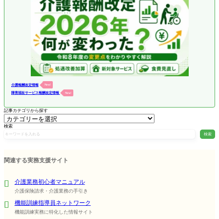
介護報酬改定情報
New!
障害福祉サービス報酬改定情報
New!
記事カテゴリから探す
検索
検索
関連する実務支援サイト
介護業務初心者マニュアル
介護保険請求・介護業務の手引き
機能訓練指導員ネットワーク
機能訓練実務に特化した情報サイト