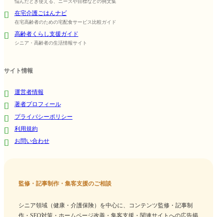
悩んだとき使える、ニーズや目標などの例文集
在宅介護ごはんナビ
在宅高齢者のための宅配食サービス比較ガイド
高齢者くらし支援ガイド
シニア・高齢者の生活情報サイト
サイト情報
運営者情報
著者プロフィール
プライバシーポリシー
利用規約
お問い合わせ
監修・記事制作・集客支援のご相談
シニア領域（健康・介護保険）を中心に、コンテンツ監修・記事制
作・SEO対策・ホームページ改善・集客支援・関連サイトへの広告掲