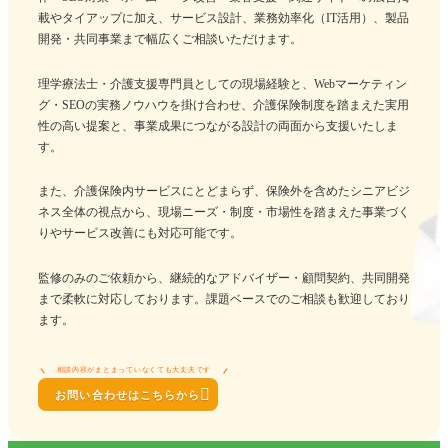
載やタイアップに加え、サービス設計、業務効率化（IT活用）、製品
開発・共同事業まで幅広くご相談いただけます。
理学療法士・介護支援専門員としての現場経験と、Webマーケティン
グ・SEOの実務ノウハウを掛け合わせ、介護保険制度を踏まえた実用
性の高い提案と、事業成果につながる設計の両面から支援いたしま
す。
また、介護保険内サービスにとどまらず、保険外を含めたシニアビジ
ネス全体の視点から、現場ニーズ・制度・市場性を踏まえた事業づく
りやサービス改善にも対応可能です。
監修のみのご依頼から、継続的なアドバイザー・顧問契約、共同開発
まで柔軟に対応しております。課題ベースでのご相談も歓迎しており
ます。
相談内容がまとまっていなくても大丈夫です

お問い合わせはこちらから