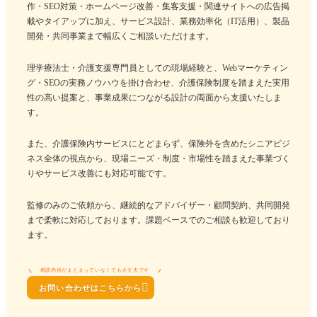
作・SEO対策・ホームページ改善・集客支援・関連サイトへの広告掲
載やタイアップに加え、サービス設計、業務効率化（IT活用）、製品
開発・共同事業まで幅広くご相談いただけます。
理学療法士・介護支援専門員としての現場経験と、Webマーケティン
グ・SEOの実務ノウハウを掛け合わせ、介護保険制度を踏まえた実用
性の高い提案と、事業成果につながる設計の両面から支援いたしま
す。
また、介護保険内サービスにとどまらず、保険外を含めたシニアビジ
ネス全体の視点から、現場ニーズ・制度・市場性を踏まえた事業づく
りやサービス改善にも対応可能です。
監修のみのご依頼から、継続的なアドバイザー・顧問契約、共同開発
まで柔軟に対応しております。課題ベースでのご相談も歓迎しており
ます。
相談内容がまとまっていなくても大丈夫です

お問い合わせはこちらから