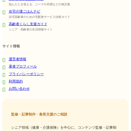
悩んだとき使える、ニーズや目標などの例文集
在宅介護ごはんナビ
在宅高齢者のための宅配食サービス比較ガイド
高齢者くらし支援ガイド
シニア・高齢者の生活情報サイト
サイト情報
運営者情報
著者プロフィール
プライバシーポリシー
利用規約
お問い合わせ
監修・記事制作・集客支援のご相談
シニア領域（健康・介護保険）を中心に、コンテンツ監修・記事制