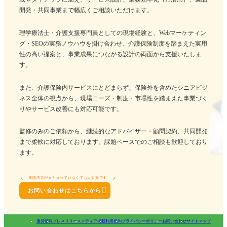
開発・共同事業まで幅広くご相談いただけます。
理学療法士・介護支援専門員としての現場経験と、Webマーケティン
グ・SEOの実務ノウハウを掛け合わせ、介護保険制度を踏まえた実用
性の高い提案と、事業成果につながる設計の両面から支援いたしま
す。
また、介護保険内サービスにとどまらず、保険外を含めたシニアビジ
ネス全体の視点から、現場ニーズ・制度・市場性を踏まえた事業づく
りやサービス改善にも対応可能です。
監修のみのご依頼から、継続的なアドバイザー・顧問契約、共同開発
まで柔軟に対応しております。課題ベースでのご相談も歓迎しており
ます。
相談内容がまとまっていなくても大丈夫です

お問い合わせはこちらから
運営情報
プレスリリース
メディア掲載
利用規約
プライバシーポリシー
お問い合わせ
サイトマップ