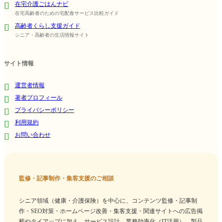
在宅介護ごはんナビ
在宅高齢者のための宅配食サービス比較ガイド
高齢者くらし支援ガイド
シニア・高齢者の生活情報サイト
サイト情報
運営者情報
著者プロフィール
プライバシーポリシー
利用規約
お問い合わせ
監修・記事制作・集客支援のご相談
シニア領域（健康・介護保険）を中心に、コンテンツ監修・記事制
作・SEO対策・ホームページ改善・集客支援・関連サイトへの広告掲
載やタイアップに加え、サービス設計、業務効率化（IT活用）、製品