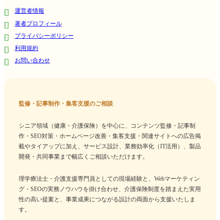
運営者情報
著者プロフィール
プライバシーポリシー
利用規約
お問い合わせ
監修・記事制作・集客支援のご相談
シニア領域（健康・介護保険）を中心に、コンテンツ監修・記事制
作・SEO対策・ホームページ改善・集客支援・関連サイトへの広告掲
載やタイアップに加え、サービス設計、業務効率化（IT活用）、製品
開発・共同事業まで幅広くご相談いただけます。
理学療法士・介護支援専門員としての現場経験と、Webマーケティン
グ・SEOの実務ノウハウを掛け合わせ、介護保険制度を踏まえた実用
性の高い提案と、事業成果につながる設計の両面から支援いたしま
す。