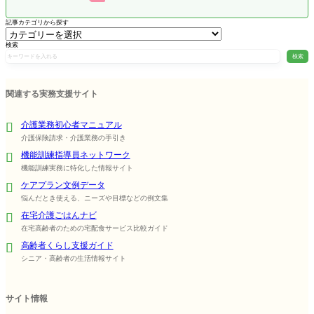
記事カテゴリから探す
検索
検索
関連する実務支援サイト
介護業務初心者マニュアル
介護保険請求・介護業務の手引き
機能訓練指導員ネットワーク
機能訓練実務に特化した情報サイト
ケアプラン文例データ
悩んだとき使える、ニーズや目標などの例文集
在宅介護ごはんナビ
在宅高齢者のための宅配食サービス比較ガイド
高齢者くらし支援ガイド
シニア・高齢者の生活情報サイト
サイト情報