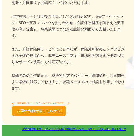
開発・共同事業まで幅広くご相談いただけます。
理学療法士・介護支援専門員としての現場経験と、Webマーケティン
グ・SEOの実務ノウハウを掛け合わせ、介護保険制度を踏まえた実用
性の高い提案と、事業成果につながる設計の両面から支援いたしま
す。
また、介護保険内サービスにとどまらず、保険外を含めたシニアビジ
ネス全体の視点から、現場ニーズ・制度・市場性を踏まえた事業づく
りやサービス改善にも対応可能です。
監修のみのご依頼から、継続的なアドバイザー・顧問契約、共同開発
まで柔軟に対応しております。課題ベースでのご相談も歓迎しており
ます。
相談内容がまとまっていなくても大丈夫です

お問い合わせはこちらから
運営情報
プレスリリース
メディア掲載
利用規約
プライバシーポリシー
お問い合わせ
サイトマップ