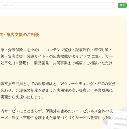
検索
作・集客支援のご相談
康・介護保険）を中心に、コンテンツ監修・記事制作・SEO対策・
改善・集客支援・関連サイトへの広告掲載やタイアップに加え、サー
効率化（IT活用）、製品開発・共同事業まで幅広くご相談いただけ
護支援専門員としての現場経験と、Webマーケティング・SEOの実務
け合わせ、介護保険制度を踏まえた実用性の高い提案と、事業成果に
の両面から支援いたします。
険内サービスにとどまらず、保険外を含めたシニアビジネス全体の視
ニーズ・制度・市場性を踏まえた事業づくりやサービス改善にも対応