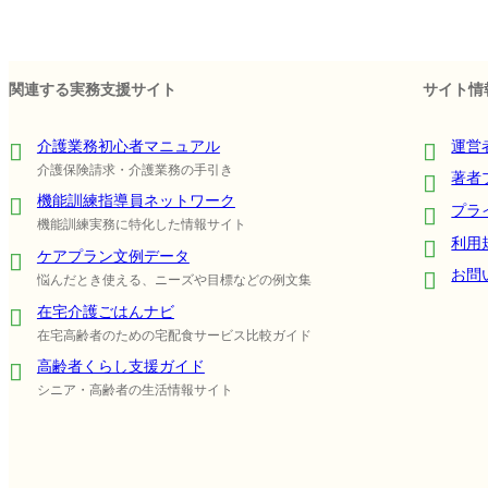
関連する実務支援サイト
サイト情
介護業務初心者マニュアル
運営
介護保険請求・介護業務の手引き
著者
機能訓練指導員ネットワーク
プラ
機能訓練実務に特化した情報サイト
利用
ケアプラン文例データ
お問
悩んだとき使える、ニーズや目標などの例文集
在宅介護ごはんナビ
在宅高齢者のための宅配食サービス比較ガイド
高齢者くらし支援ガイド
シニア・高齢者の生活情報サイト