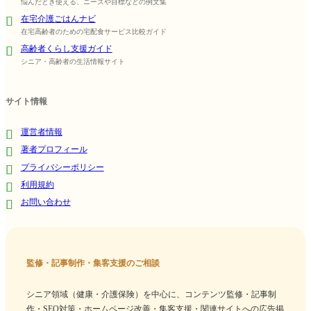
悩んだとき使える、ニーズや目標などの例文集
在宅介護ごはんナビ
在宅高齢者のための宅配食サービス比較ガイド
高齢者くらし支援ガイド
シニア・高齢者の生活情報サイト
サイト情報
運営者情報
著者プロフィール
プライバシーポリシー
利用規約
お問い合わせ
監修・記事制作・集客支援のご相談
シニア領域（健康・介護保険）を中心に、コンテンツ監修・記事制
作・SEO対策・ホームページ改善・集客支援・関連サイトへの広告掲