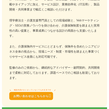
載やタイアップに加え、サービス設計、業務効率化（IT活用）、製品
開発・共同事業まで幅広くご相談いただけます。
理学療法士・介護支援専門員としての現場経験と、Webマーケティン
グ・SEOの実務ノウハウを掛け合わせ、介護保険制度を踏まえた実用
性の高い提案と、事業成果につながる設計の両面から支援いたしま
す。
また、介護保険内サービスにとどまらず、保険外を含めたシニアビジ
ネス全体の視点から、現場ニーズ・制度・市場性を踏まえた事業づく
りやサービス改善にも対応可能です。
監修のみのご依頼から、継続的なアドバイザー・顧問契約、共同開発
まで柔軟に対応しております。課題ベースでのご相談も歓迎しており
ます。
相談内容がまとまっていなくても大丈夫です

お問い合わせはこちらから