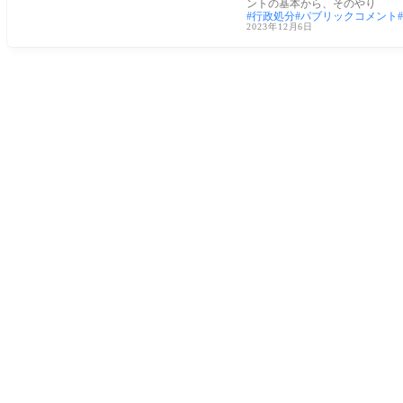
ントの基本から、そのやり
行政処分
パブリックコメント
2023年12月6日