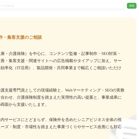
検索
作・集客支援のご相談
康・介護保険）を中心に、コンテンツ監修・記事制作・SEO対策・
改善・集客支援・関連サイトへの広告掲載やタイアップに加え、サー
効率化（IT活用）、製品開発・共同事業まで幅広くご相談いただけ
護支援専門員としての現場経験と、Webマーケティング・SEOの実務
け合わせ、介護保険制度を踏まえた実用性の高い提案と、事業成果に
の両面から支援いたします。
険内サービスにとどまらず、保険外を含めたシニアビジネス全体の視
ニーズ・制度・市場性を踏まえた事業づくりやサービス改善にも対応